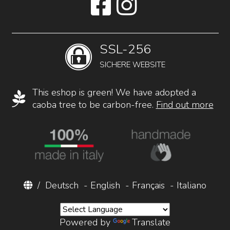
SSL-256
SICHERE WEBSITE
This eshop is green! We have adopted a
caoba tree to be carbon-free.
Find out more
/
Deutsch
-
English
-
Français
-
Italiano
Powered by
Translate