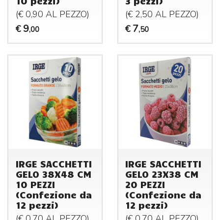
10 pezzi)
3 pezzi)
(€ 0,90 AL
PEZZO
)
(€ 2,50 AL
PEZZO
)
9
7
€
€
,00
,50
IRGE SACCHETTI
IRGE SACCHETTI
GELO 38X48 CM
GELO 23X38 CM
10 PEZZI
20 PEZZI
(Confezione da
(Confezione da
12 pezzi)
12 pezzi)
(€ 0,70 AL
PEZZO
)
(€ 0,70 AL
PEZZO
)