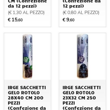
CM (Confezione
(Confezione da
da 12 pezzi)
12 pezzi)
(€ 1,30 AL
PEZZO
)
(€ 0,80 AL
PEZZO
)
15
9
€
€
,60
,60
IRGE SACCHETTI
IRGE SACCHETTI
GELO ROTOLO
GELO ROTOLO
28X40 CM 200
23X32 CM 250
PEZZI
PEZZI
(Confezione da
(Confezione da