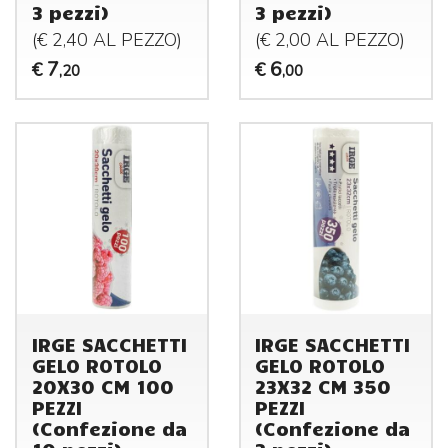
3 pezzi)
3 pezzi)
(€ 2,40 AL
PEZZO
)
(€ 2,00 AL
PEZZO
)
7
6
€
€
,20
,00
IRGE SACCHETTI
IRGE SACCHETTI
GELO ROTOLO
GELO ROTOLO
20X30 CM 100
23X32 CM 350
PEZZI
PEZZI
(Confezione da
(Confezione da