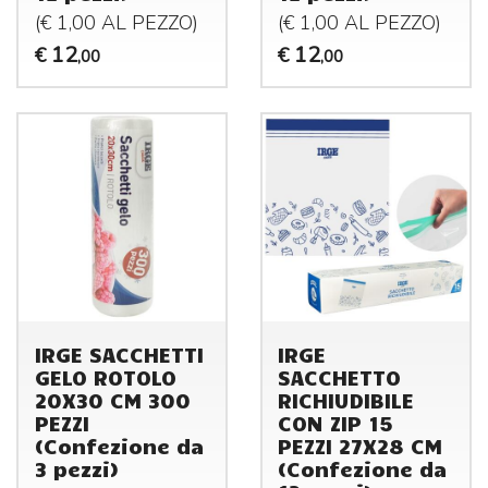
(€ 1,00 AL
PEZZO
)
(€ 1,00 AL
PEZZO
)
12
12
€
€
,00
,00
IRGE SACCHETTI
IRGE
GELO ROTOLO
SACCHETTO
20X30 CM 300
RICHIUDIBILE
PEZZI
CON ZIP 15
(Confezione da
PEZZI 27X28 CM
3 pezzi)
(Confezione da