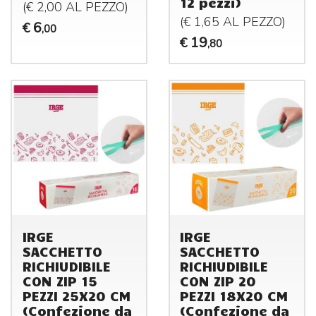
12 pezzi)
(€ 2,00 AL
PEZZO
)
(€ 1,65 AL
PEZZO
)
6
€
,00
19
€
,80
IRGE
IRGE
SACCHETTO
SACCHETTO
RICHIUDIBILE
RICHIUDIBILE
CON ZIP 15
CON ZIP 20
PEZZI 25X20 CM
PEZZI 18X20 CM
(Confezione da
(Confezione da