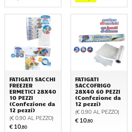
FATIGATI SACCHI
FATIGATI
FREEZER
SACCOFRIGO
ERMETICI 28X40
28X40 60 PEZZI
10 PEZZI
(Confezione da
(Confezione da
12 pezzi)
12 pezzi)
(€ 0,90 AL
PEZZO
)
(€ 0,90 AL
PEZZO
)
10
€
,80
10
€
,80