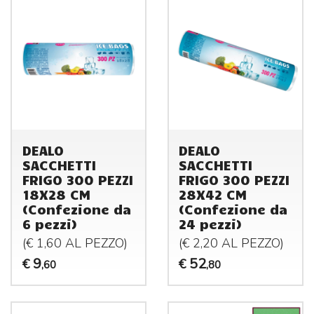
DEALO
DEALO
SACCHETTI
SACCHETTI
FRIGO 300 PEZZI
FRIGO 300 PEZZI
18X28 CM
28X42 CM
(Confezione da
(Confezione da
6 pezzi)
24 pezzi)
(€ 1,60 AL
PEZZO
)
(€ 2,20 AL
PEZZO
)
9
52
€
€
,60
,80