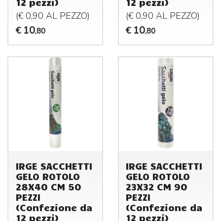
12 pezzi)
12 pezzi)
(€ 0,90 AL
PEZZO
)
(€ 0,90 AL
PEZZO
)
10
10
€
€
,80
,80
IRGE SACCHETTI
IRGE SACCHETTI
GELO ROTOLO
GELO ROTOLO
28X40 CM 50
23X32 CM 90
PEZZI
PEZZI
(Confezione da
(Confezione da
12 pezzi)
12 pezzi)