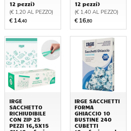
12 pezzi)
12 pezzi)
(€ 1,20 AL
PEZZO
)
(€ 1,40 AL
PEZZO
)
14
16
€
€
,40
,80
IRGE
IRGE SACCHETTI
SACCHETTO
FORMA
RICHIUDIBILE
GHIACCIO 10
CON ZIP 25
BUSTINE 240
PEZZI 16,5X15
CUBETTI