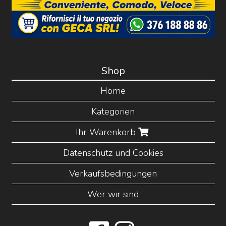
Shop
Home
Kategorien
Ihr Warenkorb
Datenschutz und Cookies
Verkaufsbedingungen
Wer wir sind