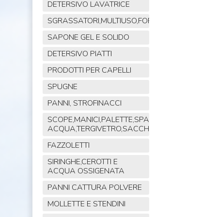
DETERSIVO LAVATRICE
SGRASSATORI,MULTIUSO,FORNO,POLVERE,VET
SAPONE GEL E SOLIDO
DETERSIVO PIATTI
PRODOTTI PER CAPELLI
SPUGNE
PANNI, STROFINACCI
SCOPE,MANICI,PALETTE,SPAZZOLE,TIRA
ACQUA,TERGIVETRO,SACCHI,MOP
FAZZOLETTI
SIRINGHE,CEROTTI E
ACQUA OSSIGENATA
PANNI CATTURA POLVERE
MOLLETTE E STENDINI