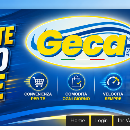
Home
Login
Ihr 