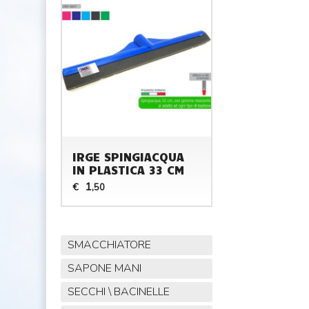
IRGE SPINGIACQUA
IN PLASTICA 33 CM
1
€
,50
SMACCHIATORE
SAPONE MANI
SECCHI \ BACINELLE