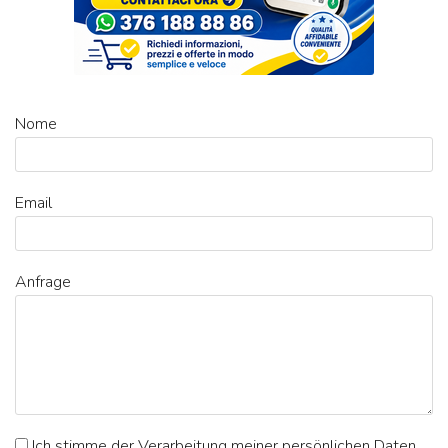
Nome
Email
Anfrage
Ich stimme der Verarbeitung meiner persönlichen Daten