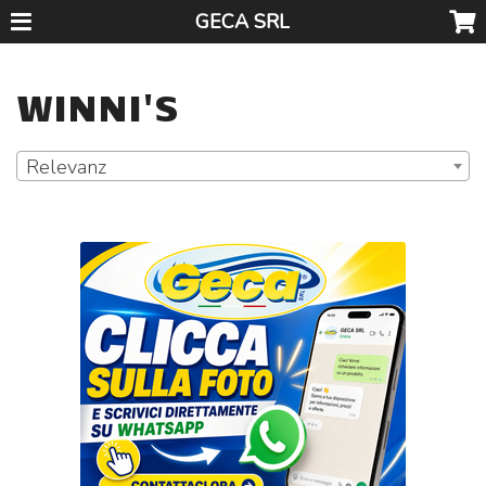
GECA SRL
WINNI'S
Relevanz