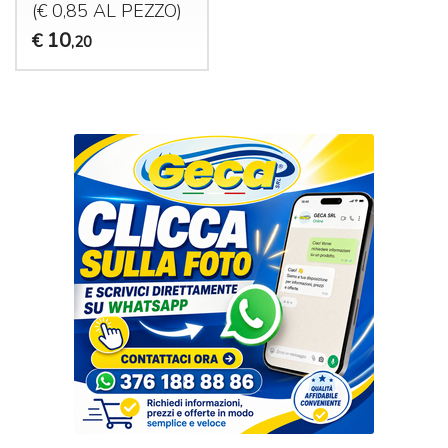
(€ 0,85 AL
PEZZO
)
10
€
,20