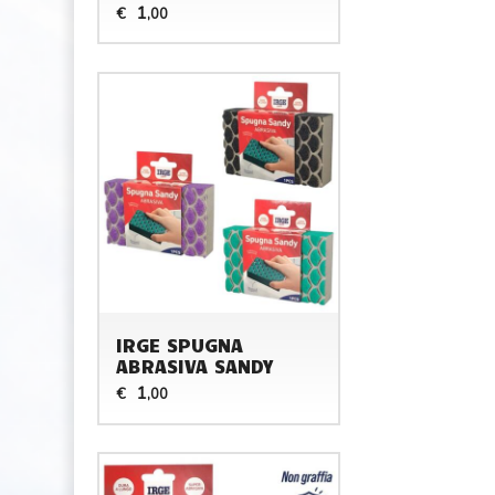
1
€
,00
IRGE SPUGNA
ABRASIVA SANDY
1
€
,00