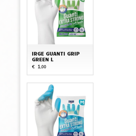
IRGE GUANTI GRIP
GREEN L
1
€
,00