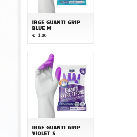
IRGE GUANTI GRIP
BLUE M
1
€
,00
IRGE GUANTI GRIP
VIOLET S