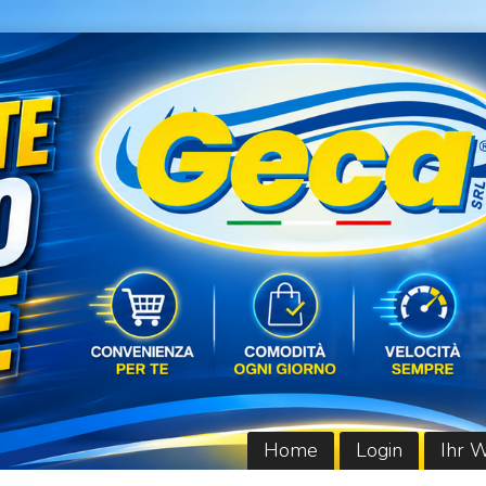
Home
Login
Ihr 