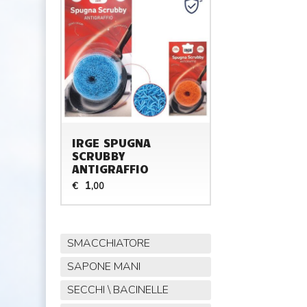
IRGE SPUGNA
SCRUBBY
ANTIGRAFFIO
1
€
,00
SMACCHIATORE
SAPONE MANI
SECCHI \ BACINELLE