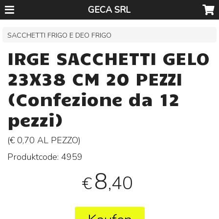
GECA SRL
SACCHETTI FRIGO E DEO FRIGO
IRGE SACCHETTI GELO
23X38 CM 20 PEZZI
(Confezione da 12
pezzi)
(€ 0,70 AL
PEZZO
)
Produktcode:
4959
8
,40
€