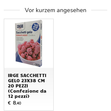
Vor kurzem angesehen
IRGE SACCHETTI
GELO 23X38 CM
20 PEZZI
(Confezione da
12 pezzi)
8
€
,40