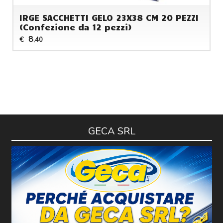
IRGE SACCHETTI GELO 23X38 CM 20 PEZZI
(Confezione da 12 pezzi)
8
€
,40
GECA SRL