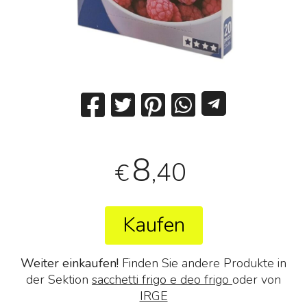
8
,40
€
Kaufen
Weiter einkaufen!
Finden Sie andere Produkte in
der Sektion
sacchetti frigo e deo frigo
oder von
IRGE