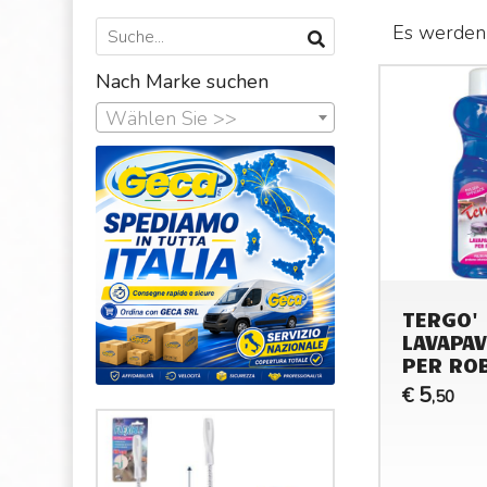
Es werden 
Nach Marke suchen
Wählen Sie >>
TERGO'
LAVAPAV
PER ROB
5
€
,50