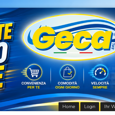
Home
Login
Ihr 