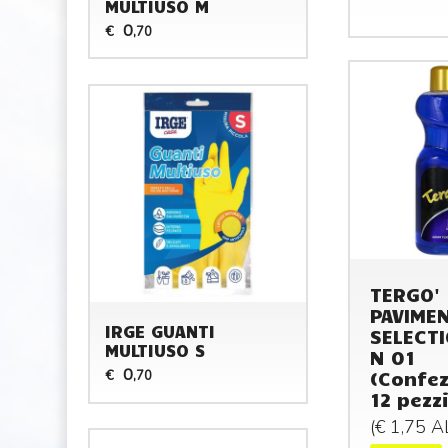
MULTIUSO M
0
€
,70
TERGO'
PAVIMEN
IRGE GUANTI
SELECTI
MULTIUSO S
N 01
0
(Confez
€
,70
12 pezzi
(€ 1,75 