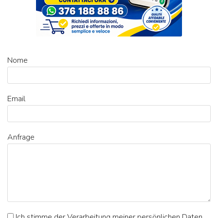
Nome
Email
Anfrage
Ich stimme der Verarbeitung meiner persönlichen Daten