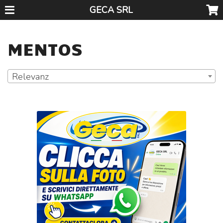
GECA SRL
MENTOS
Relevanz