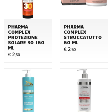
PHARMA
PHARMA
COMPLEX
COMPLEX
PROTEZIONE
STRUCCATUTTO
SOLARE 30 150
50 ML
ML
2
€
,50
2
€
,60