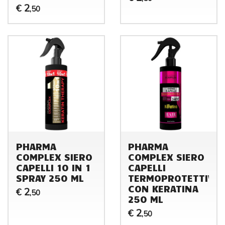
2
€
,50
PHARMA
PHARMA
COMPLEX SIERO
COMPLEX SIERO
CAPELLI 10 IN 1
CAPELLI
SPRAY 250 ML
TERMOPROTETTIVO
CON KERATINA
2
€
,50
250 ML
2
€
,50