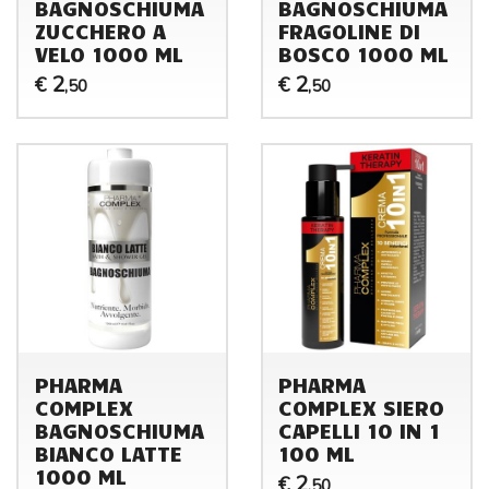
BAGNOSCHIUMA
BAGNOSCHIUMA
ZUCCHERO A
FRAGOLINE DI
VELO 1000 ML
BOSCO 1000 ML
2
2
€
€
,50
,50
PHARMA
PHARMA
COMPLEX
COMPLEX SIERO
BAGNOSCHIUMA
CAPELLI 10 IN 1
BIANCO LATTE
100 ML
1000 ML
2
€
,50