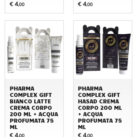
4
4
€
€
,00
,00
PHARMA
PHARMA
COMPLEX GIFT
COMPLEX GIFT
BIANCO LATTE
HASAD CREMA
CREMA CORPO
CORPO 200 ML
200 ML + ACQUA
+ ACQUA
PROFUMATA 75
PROFUMATA 75
ML
ML
4
4
€
€
,00
,00