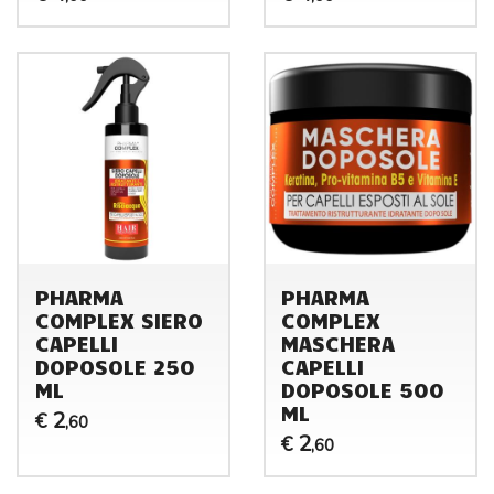
PHARMA
PHARMA
COMPLEX SIERO
COMPLEX
CAPELLI
MASCHERA
DOPOSOLE 250
CAPELLI
ML
DOPOSOLE 500
ML
2
€
,60
2
€
,60