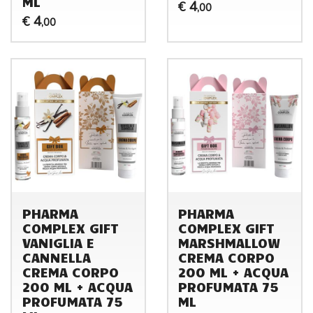
ML
4
€
,00
4
€
,00
PHARMA
PHARMA
COMPLEX GIFT
COMPLEX GIFT
VANIGLIA E
MARSHMALLOW
CANNELLA
CREMA CORPO
CREMA CORPO
200 ML + ACQUA
200 ML + ACQUA
PROFUMATA 75
PROFUMATA 75
ML