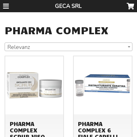
GECA SRL
PHARMA COMPLEX
Relevanz
PHARMA
PHARMA
COMPLEX
COMPLEX 6
SCRUB VISO
FIALE CAPELLI