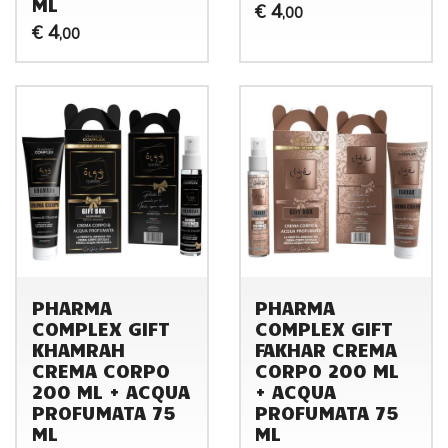
ML
4
€
,00
4
€
,00
PHARMA
PHARMA
COMPLEX GIFT
COMPLEX GIFT
KHAMRAH
FAKHAR CREMA
CREMA CORPO
CORPO 200 ML
200 ML + ACQUA
+ ACQUA
PROFUMATA 75
PROFUMATA 75
ML
ML