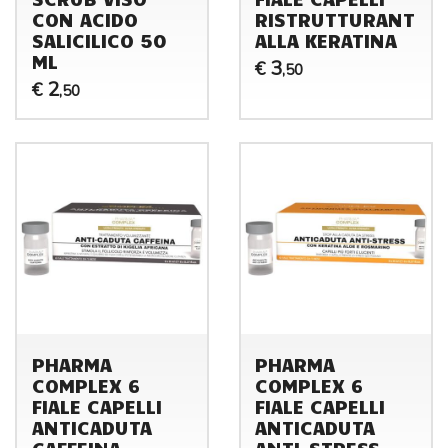
CON ACIDO
RISTRUTTURANTE
SALICILICO 50
ALLA KERATINA
ML
3
€
,50
2
€
,50
PHARMA
PHARMA
COMPLEX 6
COMPLEX 6
FIALE CAPELLI
FIALE CAPELLI
ANTICADUTA
ANTICADUTA
CAFFEINA
ANTI-STRESS