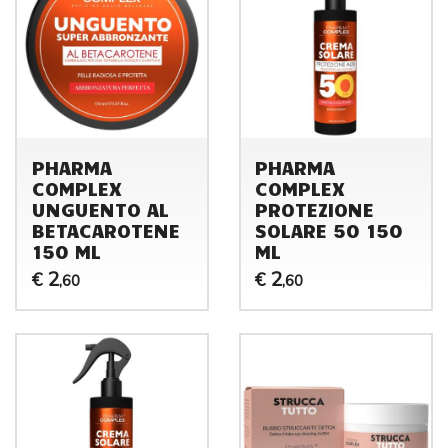
PHARMA
PHARMA
COMPLEX
COMPLEX
UNGUENTO AL
PROTEZIONE
BETACAROTENE
SOLARE 50 150
150 ML
ML
2
2
€
€
,60
,60