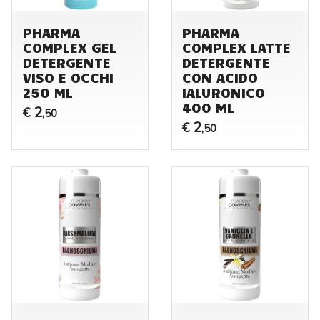
PHARMA
PHARMA
COMPLEX GEL
COMPLEX LATTE
DETERGENTE
DETERGENTE
VISO E OCCHI
CON ACIDO
250 ML
IALURONICO
400 ML
2
€
,50
2
€
,50