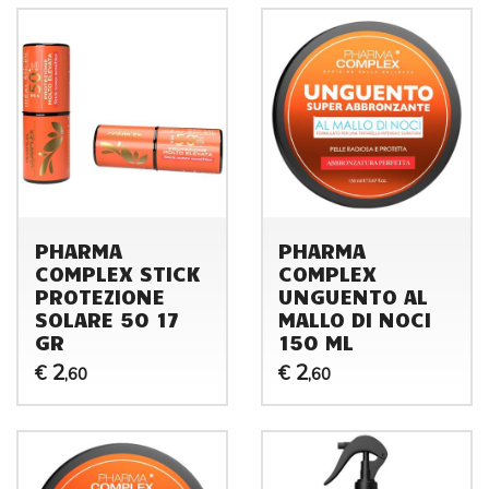
PHARMA
PHARMA
COMPLEX STICK
COMPLEX
PROTEZIONE
UNGUENTO AL
SOLARE 50 17
MALLO DI NOCI
GR
150 ML
2
2
€
€
,60
,60