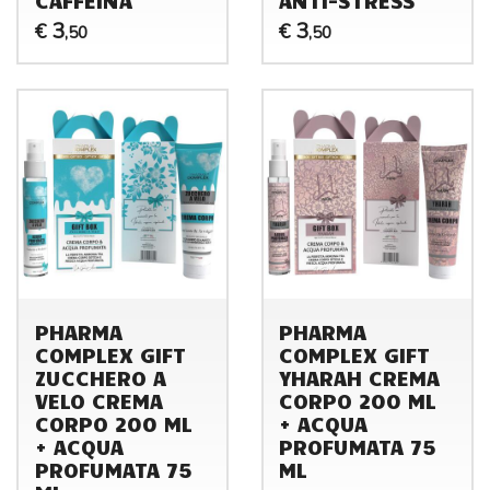
3
3
€
€
,50
,50
PHARMA
PHARMA
COMPLEX GIFT
COMPLEX GIFT
ZUCCHERO A
YHARAH CREMA
VELO CREMA
CORPO 200 ML
CORPO 200 ML
+ ACQUA
+ ACQUA
PROFUMATA 75
PROFUMATA 75
ML