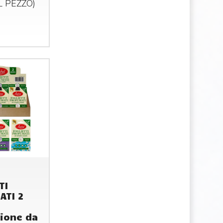
AL
PEZZO
)
TI
ATI 2
ione da