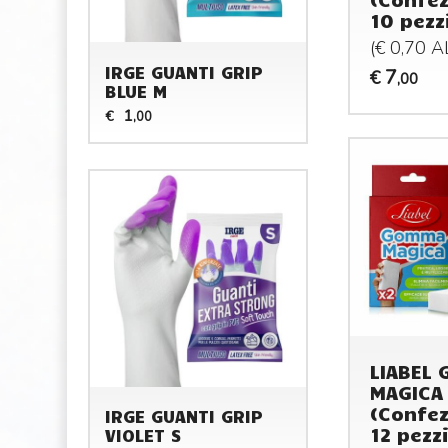
10 pezz
(€ 0,70 
IRGE GUANTI GRIP
7
€
,00
BLUE M
1
€
,00
LIABEL
MAGICA 
(Confez
IRGE GUANTI GRIP
12 pezzi
VIOLET S