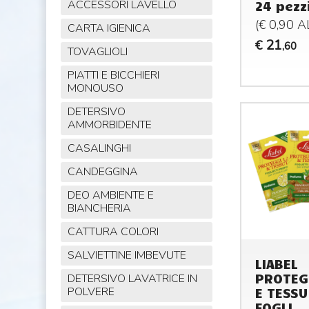
24 pezz
ACCESSORI LAVELLO
(€ 0,90 
CARTA IGIENICA
21
€
,60
TOVAGLIOLI
PIATTI E BICCHIERI
MONOUSO
DETERSIVO
AMMORBIDENTE
CASALINGHI
CANDEGGINA
DEO AMBIENTE E
BIANCHERIA
CATTURA COLORI
SALVIETTINE IMBEVUTE
LIABEL
PROTEG
DETERSIVO LAVATRICE IN
E TESSU
POLVERE
FOGLI