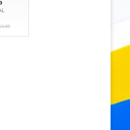
)
AL
10,00