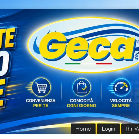
Home
Login
Ihr 