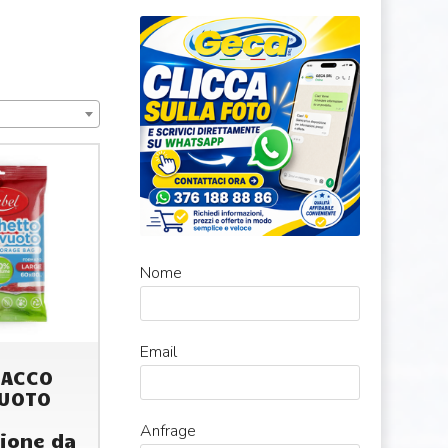
Nome
Email
SACCO
UOTO
Anfrage
ione da