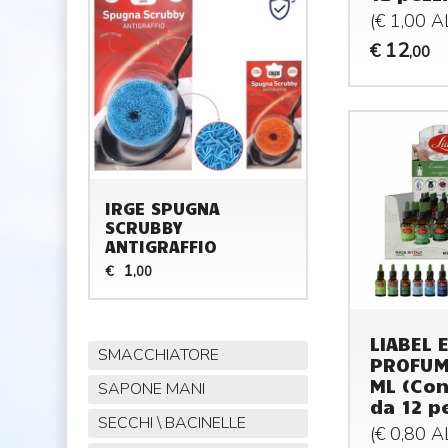
(€ 1,00 
12
€
,00
IRGE SPUGNA
SCRUBBY
ANTIGRAFFIO
1
€
,00
LIABEL 
SMACCHIATORE
PROFUM
ML (Con
SAPONE MANI
da 12 p
SECCHI \ BACINELLE
(€ 0,80 