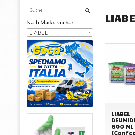
LIAB
Nach Marke suchen
LIABEL
LIABEL
DEUMID
800 ML
(Confez