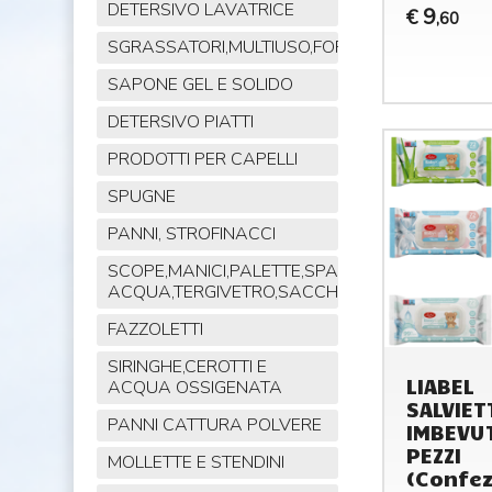
DETERSIVO LAVATRICE
9
€
,60
SGRASSATORI,MULTIUSO,FORNO,POLVERE,VET
SAPONE GEL E SOLIDO
DETERSIVO PIATTI
PRODOTTI PER CAPELLI
SPUGNE
PANNI, STROFINACCI
SCOPE,MANICI,PALETTE,SPAZZOLE,TIRA
ACQUA,TERGIVETRO,SACCHI,MOP
FAZZOLETTI
SIRINGHE,CEROTTI E
LIABEL
ACQUA OSSIGENATA
SALVIET
PANNI CATTURA POLVERE
IMBEVU
PEZZI
MOLLETTE E STENDINI
(Confez