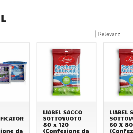
EL
Relevanz
LIABEL SACCO
LIABEL 
IFICATORE
SOTTOVUOTO
SOTTOV
80 x 120
60 X 80
ione da
(Confezione da
(Confez