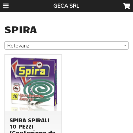
GECA SRL
SPIRA
Relevanz
SPIRA SPIRALI
10 PEZZI
(Confezione da