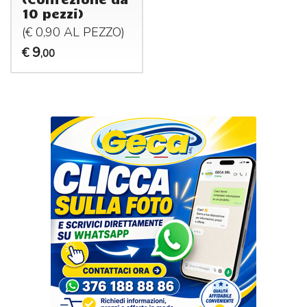
10 pezzi)
(€ 0,90 AL
PEZZO
)
9
€
,00