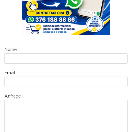
Nome
Email
Anfrage