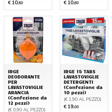
10
10
€
€
,80
,80
IRGE
IRGE 15 TABS
DEODORANTE
LAVASTOVIGLIE
PER
DETERGENTI
LAVASTOVIGLIE
(Confezione da
ARANCIA
10 pezzi)
(Confezione da
(€ 1,90 AL
PEZZO
)
12 pezzi)
19
€
,00
(€ 0,90 AL
PEZZO
)