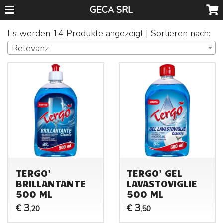
GECA SRL
Es werden 14 Produkte angezeigt | Sortieren nach:
Relevanz
TERGO'
TERGO' GEL
BRILLANTANTE
LAVASTOVIGLIE
500 ML
500 ML
3
3
€
€
,20
,50