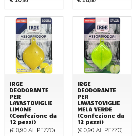
10
10
€
€
,80
,80
IRGE
IRGE
DEODORANTE
DEODORANTE
PER
PER
LAVASTOVIGLIE
LAVASTOVIGLIE
LIMONE
MELA VERDE
(Confezione da
(Confezione da
12 pezzi)
12 pezzi)
(€ 0,90 AL
PEZZO
)
(€ 0,90 AL
PEZZO
)