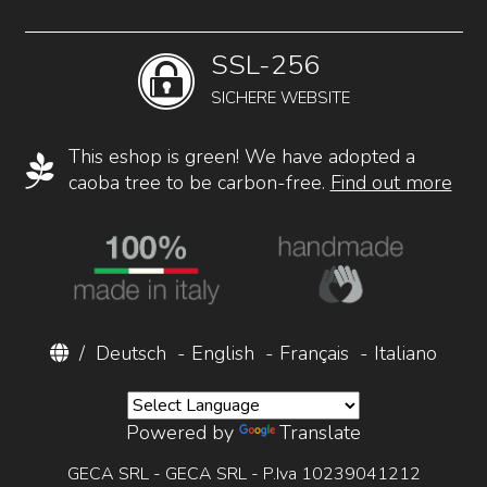
SSL-256
SICHERE WEBSITE
This eshop is green! We have adopted a
caoba tree to be carbon-free.
Find out more
/
Deutsch
-
English
-
Français
-
Italiano
Powered by
Translate
GECA SRL - GECA SRL - P.Iva 10239041212