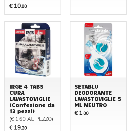
10
€
,80
IRGE 4 TABS
SETABLU
CURA
DEODORANTE
LAVASTOVIGLIE
LAVASTOVIGLIE 5
(Confezione da
ML NEUTRO
12 pezzi)
1
€
,00
(€ 1,60 AL
PEZZO
)
19
€
,20