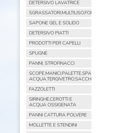
DETERSIVO LAVATRICE
SGRASSATORI,MULTIUSO,FORNO,POLVERE,VET
SAPONE GEL E SOLIDO
DETERSIVO PIATTI
PRODOTTI PER CAPELLI
SPUGNE
PANNI, STROFINACCI
SCOPE,MANICI,PALETTE,SPAZZOLE,TIRA
ACQUA,TERGIVETRO,SACCHI,MOP
FAZZOLETTI
SIRINGHE,CEROTTI E
ACQUA OSSIGENATA
PANNI CATTURA POLVERE
MOLLETTE E STENDINI