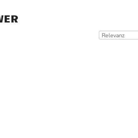
WER
Relevanz