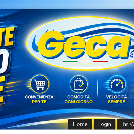
Home
Login
Ihr 