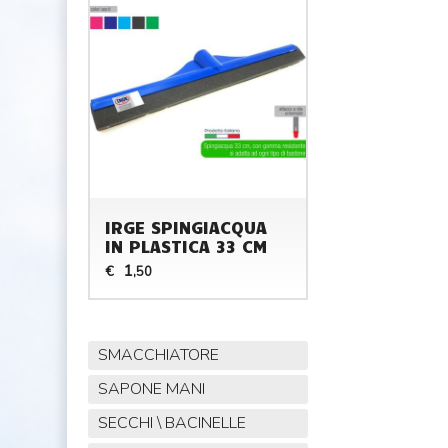
IRGE SPINGIACQUA
IN PLASTICA 33 CM
1
€
,50
SMACCHIATORE
SAPONE MANI
SECCHI \ BACINELLE