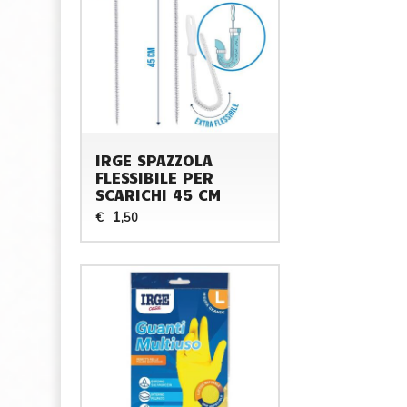
IRGE SPAZZOLA
FLESSIBILE PER
SCARICHI 45 CM
1
€
,50