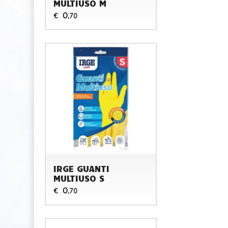
MULTIUSO M
0
€
,70
IRGE GUANTI
MULTIUSO S
0
€
,70