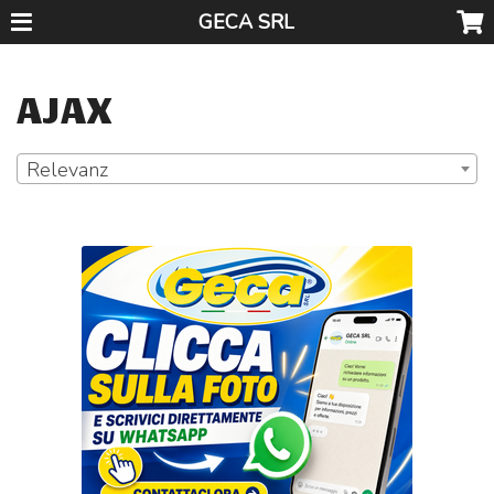
GECA SRL
AJAX
Relevanz