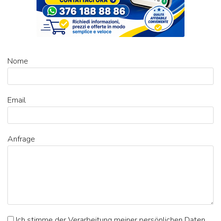
Nome
Email
Anfrage
Ich stimme der Verarbeitung meiner persönlichen Daten