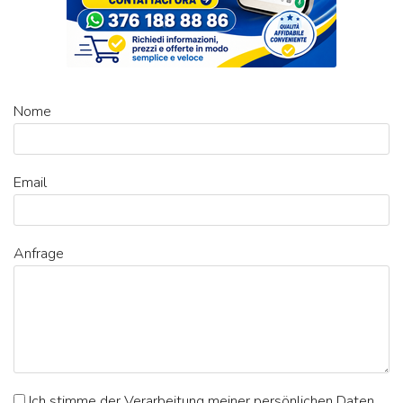
Nome
Email
Anfrage
Ich stimme der Verarbeitung meiner persönlichen Daten