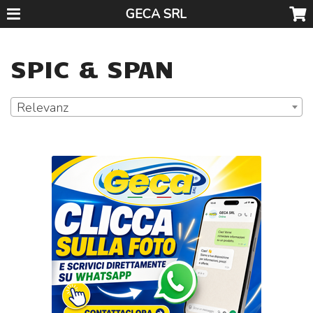
GECA SRL
SPIC & SPAN
Relevanz