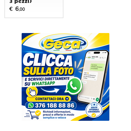
3 pezzi)
6
€
,00