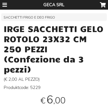
GECA SRL
SACCHETTI FRIGO E DEO FRIGO
IRGE SACCHETTI GELO
ROTOLO 23X32 CM
250 PEZZI
(Confezione da 3
pezzi)
(€ 2,00 AL
PEZZO
)
Produktcode:
5229
6
,00
€