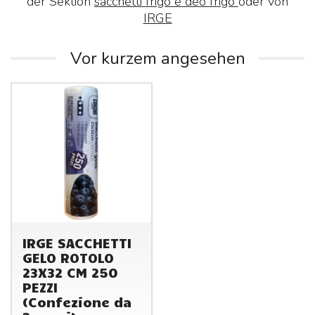
der Sektion
sacchetti frigo e deo frigo
oder von
IRGE
Vor kurzem angesehen
IRGE SACCHETTI
GELO ROTOLO
23X32 CM 250
PEZZI
(Confezione da