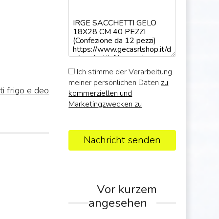
Ich stimme der Verarbeitung
meiner persönlichen Daten
zu
ti frigo e deo
kommerziellen und
Marketingzwecken zu
Nachricht senden
Vor kurzem
angesehen