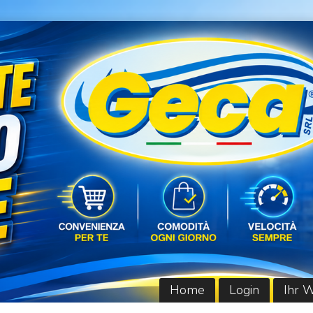
Home
Login
Ihr 