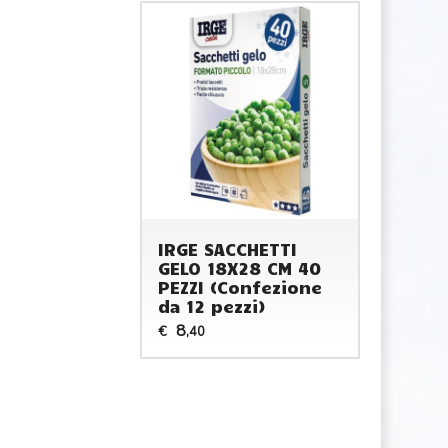
IRGE SACCHETTI
GELO 18X28 CM 40
PEZZI (Confezione
da 12 pezzi)
8
€
,40