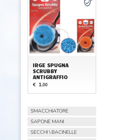
IRGE SPUGNA
SCRUBBY
ANTIGRAFFIO
1
€
,00
SMACCHIATORE
SAPONE MANI
SECCHI \ BACINELLE