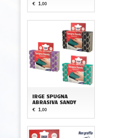
1
€
,00
IRGE SPUGNA
ABRASIVA SANDY
1
€
,00