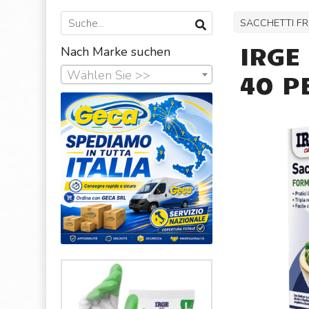
SACCHETTI FR
IRGE
Nach Marke suchen
Wählen Sie >>
40 PE