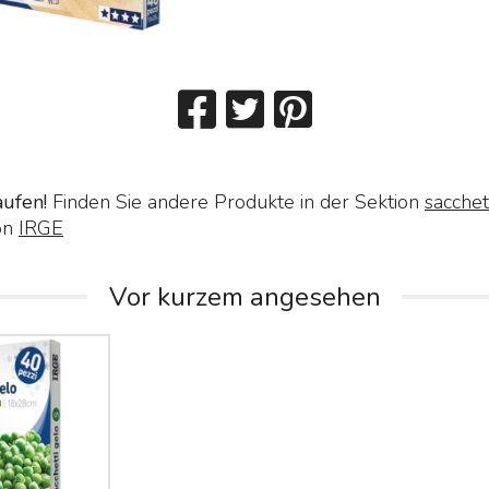
aufen!
Finden Sie andere Produkte in der Sektion
sacchet
on
IRGE
Vor kurzem angesehen