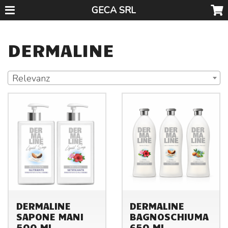
GECA SRL
DERMALINE
Relevanz
DERMALINE
DERMALINE
SAPONE MANI
BAGNOSCHIUMA
500 ML
650 ML