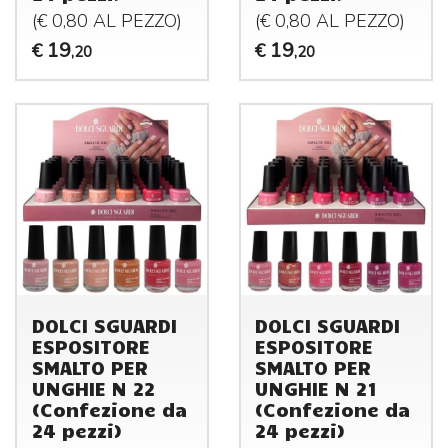
(€ 0,80 AL
PEZZO
)
(€ 0,80 AL
PEZZO
)
19
19
€
€
,20
,20
DOLCI SGUARDI
DOLCI SGUARDI
ESPOSITORE
ESPOSITORE
SMALTO PER
SMALTO PER
UNGHIE N 22
UNGHIE N 21
(Confezione da
(Confezione da
24 pezzi)
24 pezzi)