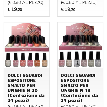
(€ 0,80 AL
PEZZO
)
(€ 0,80 AL
PEZZO
)
19
19
€
€
,20
,20
DOLCI SGUARDI
DOLCI SGUARDI
ESPOSITORE
ESPOSITORE
SMALTO PER
SMALTO PER
UNGHIE N 20
UNGHIE N 19
(Confezione da
(Confezione da
24 pezzi)
24 pezzi)
(€ 0,80 AL
PEZZO
)
(€ 0,80 AL
PEZZO
)