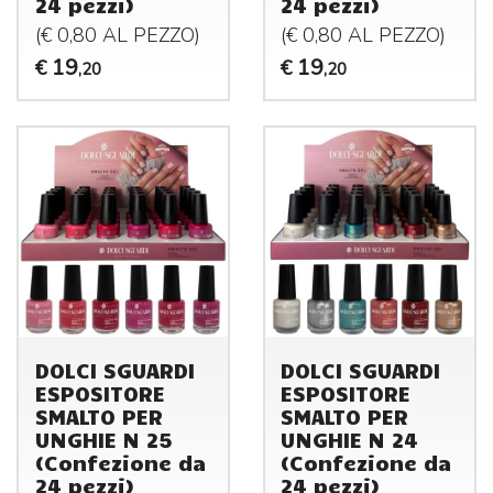
24 pezzi)
24 pezzi)
(€ 0,80 AL
PEZZO
)
(€ 0,80 AL
PEZZO
)
19
19
€
€
,20
,20
DOLCI SGUARDI
DOLCI SGUARDI
ESPOSITORE
ESPOSITORE
SMALTO PER
SMALTO PER
UNGHIE N 25
UNGHIE N 24
(Confezione da
(Confezione da
24 pezzi)
24 pezzi)