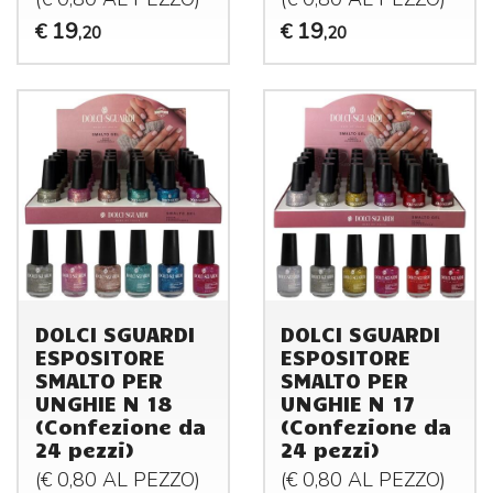
19
19
€
€
,20
,20
DOLCI SGUARDI
DOLCI SGUARDI
ESPOSITORE
ESPOSITORE
SMALTO PER
SMALTO PER
UNGHIE N 18
UNGHIE N 17
(Confezione da
(Confezione da
24 pezzi)
24 pezzi)
(€ 0,80 AL
PEZZO
)
(€ 0,80 AL
PEZZO
)