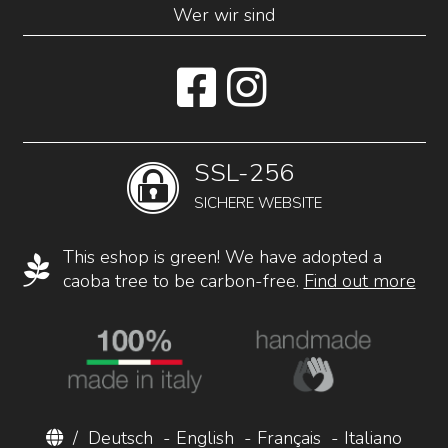
Wer wir sind
SSL-256
SICHERE WEBSITE
This eshop is green! We have adopted a
caoba tree to be carbon-free.
Find out more
/
Deutsch
-
English
-
Français
-
Italiano