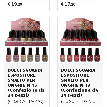
19
19
€
€
,20
,20
DOLCI SGUARDI
DOLCI SGUARDI
ESPOSITORE
ESPOSITORE
SMALTO PER
SMALTO PER
UNGHIE N 15
UNGHIE N 13
(Confezione da
(Confezione da
24 pezzi)
24 pezzi)
(€ 0,80 AL
PEZZO
)
(€ 0,80 AL
PEZZO
)