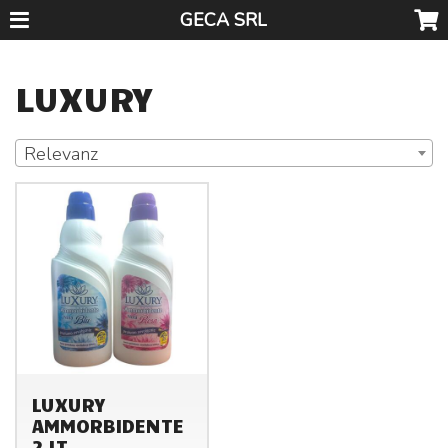
GECA SRL
LUXURY
Relevanz
LUXURY
AMMORBIDENTE
2 LT