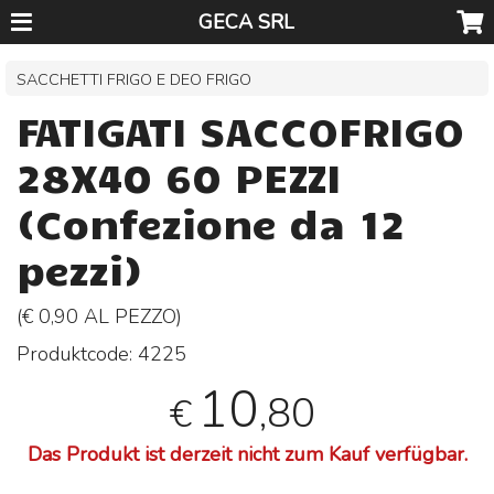
GECA SRL
SACCHETTI FRIGO E DEO FRIGO
FATIGATI SACCOFRIGO
28X40 60 PEZZI
(Confezione da 12
pezzi)
(€ 0,90 AL
PEZZO
)
Produktcode:
4225
10
,80
€
Das Produkt ist derzeit nicht zum Kauf verfügbar.