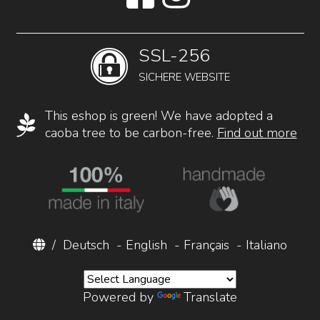
SSL-256
SICHERE WEBSITE
This eshop is green! We have adopted a
caoba tree to be carbon-free.
Find out more
/
Deutsch
-
English
-
Français
-
Italiano
Powered by
Translate