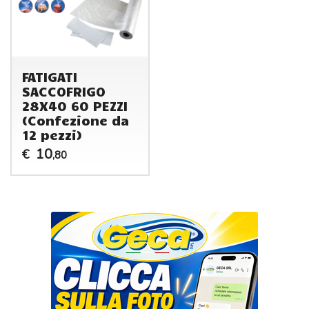
FATIGATI
SACCOFRIGO
28X40 60 PEZZI
(Confezione da
12 pezzi)
10
€
,80