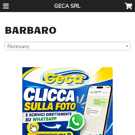
GECA SRL
BARBARO
Relevanz