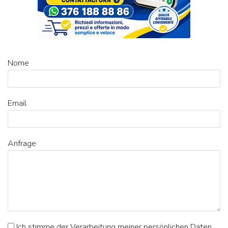
Nome
Email
Anfrage
Ich stimme der Verarbeitung meiner persönlichen Daten