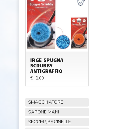
IRGE SPUGNA
SCRUBBY
ANTIGRAFFIO
1
€
,00
SMACCHIATORE
SAPONE MANI
SECCHI \ BACINELLE