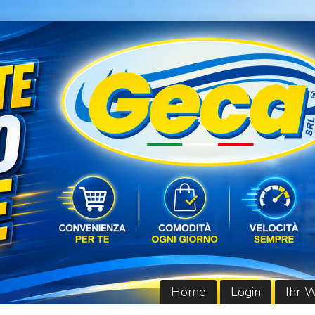
Home
Login
Ihr 