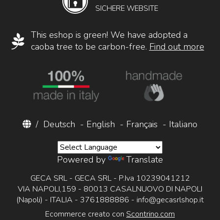
SICHERE WEBSITE
This eshop is green! We have adopted a
caoba tree to be carbon-free.
Find out more
/
Deutsch
-
English
-
Français
-
Italiano
Powered by
Translate
GECA SRL - GECA SRL - P.Iva 10239041212
VIA NAPOLI,159 - 80013 CASALNUOVO DI NAPOLI
(Napoli) - ITALIA - 3761888886 -
info@gecasrlshop.it
Ecommerce creato con
Scontrino.com