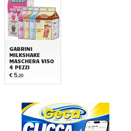
GABRINI
MILKSHAKE
MASCHERA VISO
4 PEZZI
5
€
,20