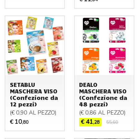
SETABLU
DEALO
MASCHERA VISO
MASCHERA VISO
(Confezione da
(Confezione da
12 pezzi)
48 pezzi)
(€ 0,90 AL
PEZZO
)
(€ 0,86 AL
PEZZO
)
10
41
€
€
,80
,28
55,60