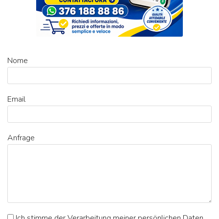
Nome
Email
Anfrage
Ich stimme der Verarbeitung meiner persönlichen Daten