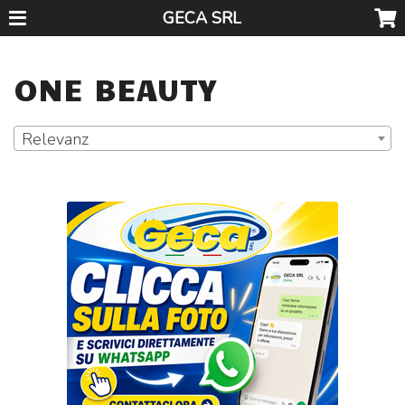
GECA SRL
ONE BEAUTY
Relevanz