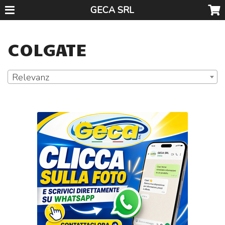
GECA SRL
COLGATE
Relevanz