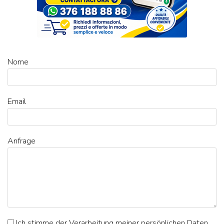
Nome
Email
Anfrage
Ich stimme der Verarbeitung meiner persönlichen Daten