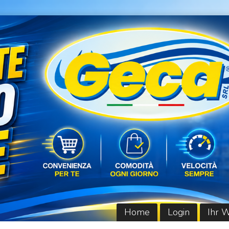
Home
Login
Ihr 