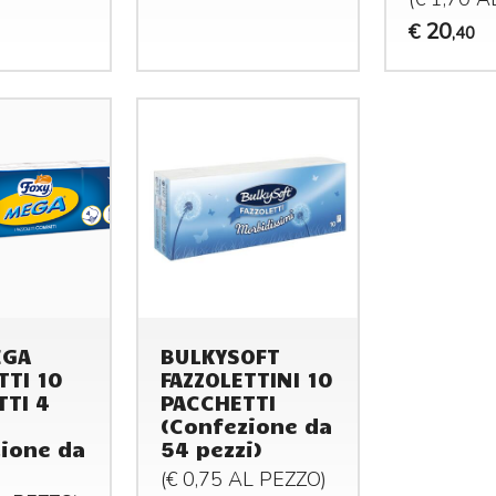
20
€
,40
EGA
BULKYSOFT
TTI 10
FAZZOLETTINI 10
TTI 4
PACCHETTI
(Confezione da
ione da
54 pezzi)
(€ 0,75 AL
PEZZO
)