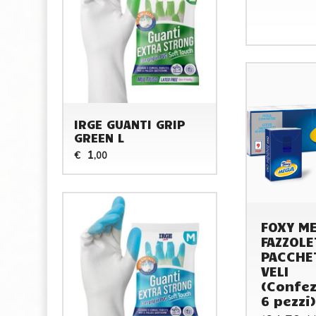
IRGE GUANTI GRIP
GREEN L
1
€
,00
FOXY M
FAZZOLE
PACCHE
VELI
(Confez
6 pezzi)