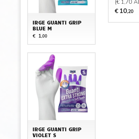
(€ 1,70 
10
€
,20
IRGE GUANTI GRIP
BLUE M
1
€
,00
IRGE GUANTI GRIP
VIOLET S