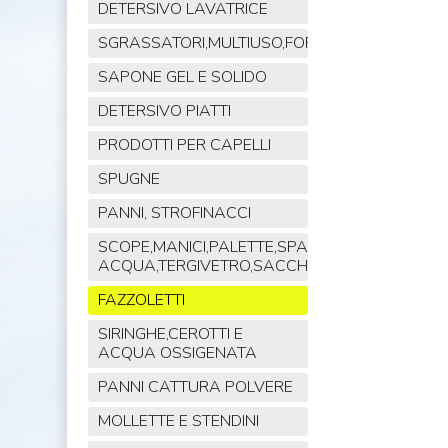
DETERSIVO LAVATRICE
SGRASSATORI,MULTIUSO,FORNO,POLVERE,VET
SAPONE GEL E SOLIDO
DETERSIVO PIATTI
PRODOTTI PER CAPELLI
SPUGNE
PANNI, STROFINACCI
SCOPE,MANICI,PALETTE,SPAZZOLE,TIRA
ACQUA,TERGIVETRO,SACCHI,MOP
FAZZOLETTI
SIRINGHE,CEROTTI E
ACQUA OSSIGENATA
PANNI CATTURA POLVERE
MOLLETTE E STENDINI