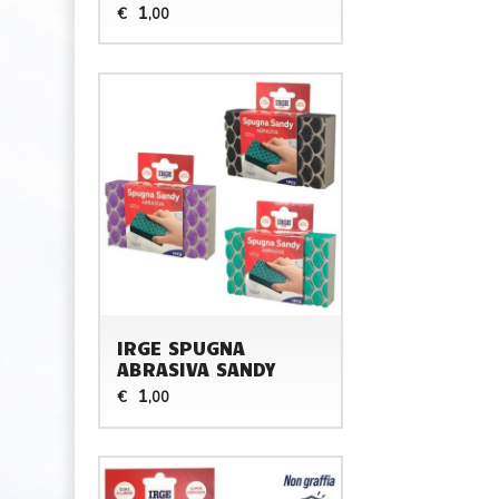
1
€
,00
IRGE SPUGNA
ABRASIVA SANDY
1
€
,00