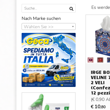
Es werden
Nach Marke suchen
Wählen Sie >>
IRGE BO
VELINE 
2 VELI
(Confez
12 pezzi
(€ 0,90 
10
€
,80