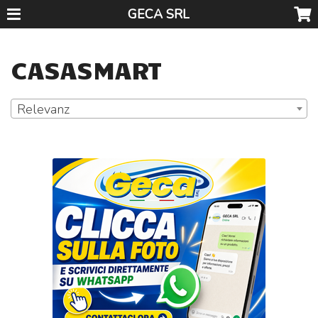
GECA SRL
CASASMART
Relevanz