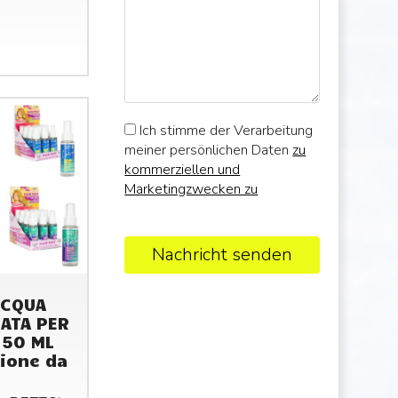
Ich stimme der Verarbeitung
meiner persönlichen Daten
zu
kommerziellen und
Marketingzwecken zu
Nachricht senden
ACQUA
ATA PER
 50 ML
ione da