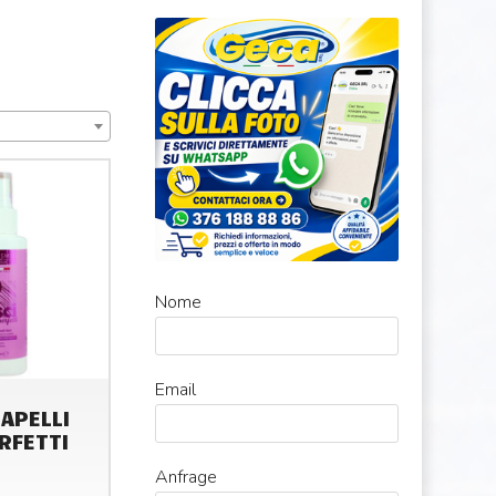
Nome
Email
APELLI
ERFETTI
Anfrage