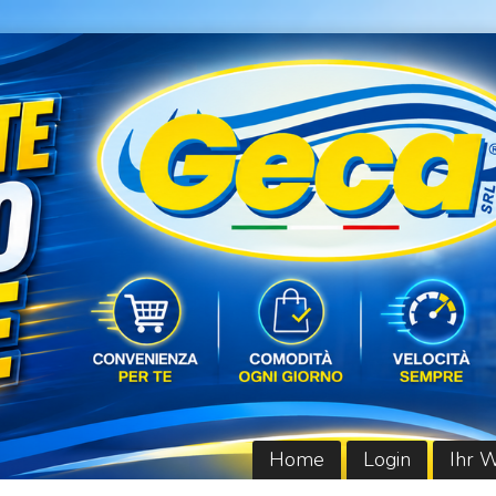
Home
Login
Ihr 