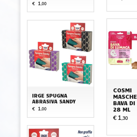
1
€
,00
COSMI
IRGE SPUGNA
MASCHE
ABRASIVA SANDY
BAVA DI
28 ML
1
€
,00
1
€
,30