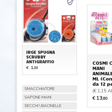
IRGE SPUGNA
SCRUBBY
ANTIGRAFFIO
COSMI 
MANI
1
€
,00
ANIMALE
ML (Con
da 12 p
SMACCHIATORE
(€ 1,15 
SAPONE MANI
13
€
,80
SECCHI \ BACINELLE