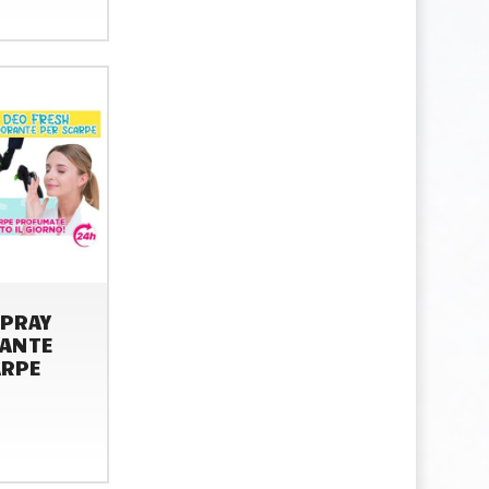
SPRAY
ANTE
ARPE