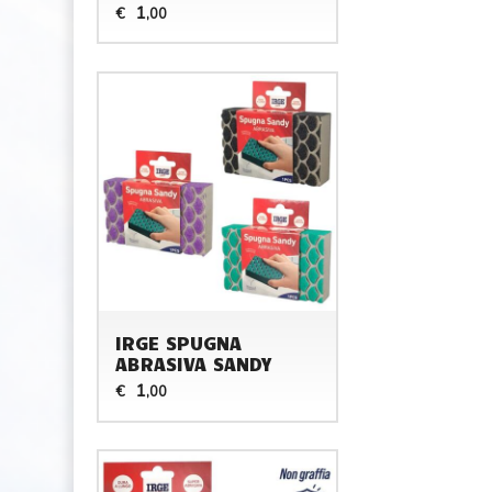
1
€
,00
IRGE SPUGNA
ABRASIVA SANDY
1
€
,00