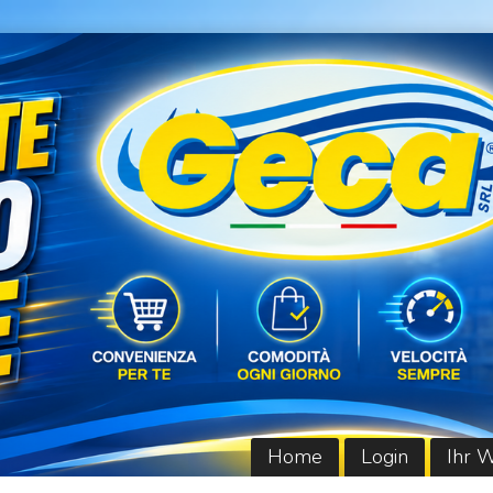
Home
Login
Ihr 