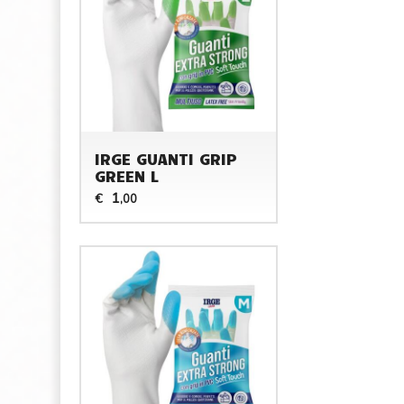
IRGE GUANTI GRIP
GREEN L
1
€
,00