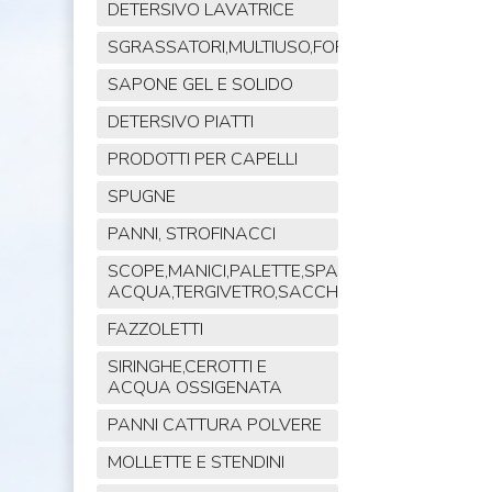
DETERSIVO LAVATRICE
SGRASSATORI,MULTIUSO,FORNO,POLVERE,VET
SAPONE GEL E SOLIDO
DETERSIVO PIATTI
PRODOTTI PER CAPELLI
SPUGNE
PANNI, STROFINACCI
SCOPE,MANICI,PALETTE,SPAZZOLE,TIRA
ACQUA,TERGIVETRO,SACCHI,MOP
FAZZOLETTI
SIRINGHE,CEROTTI E
ACQUA OSSIGENATA
PANNI CATTURA POLVERE
MOLLETTE E STENDINI