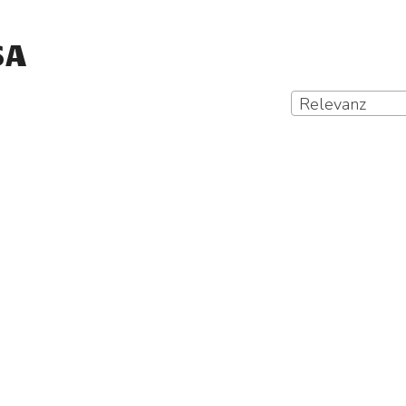
SA
Relevanz