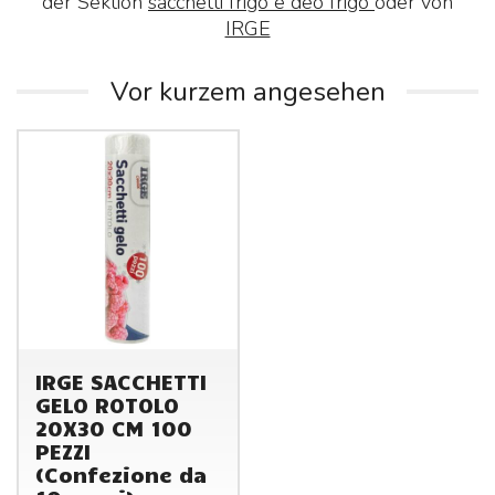
der Sektion
sacchetti frigo e deo frigo
oder von
IRGE
Vor kurzem angesehen
IRGE SACCHETTI
GELO ROTOLO
20X30 CM 100
PEZZI
(Confezione da