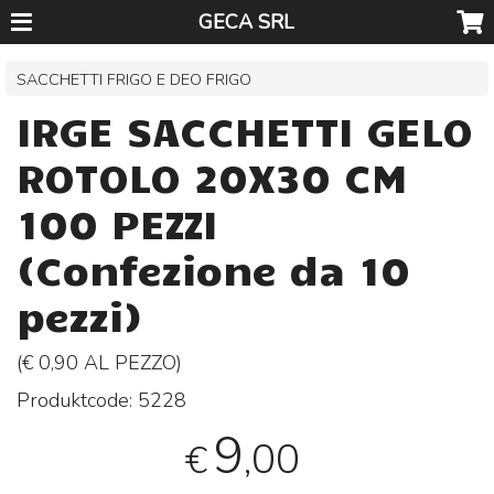
GECA SRL
SACCHETTI FRIGO E DEO FRIGO
IRGE SACCHETTI GELO
ROTOLO 20X30 CM
100 PEZZI
(Confezione da 10
pezzi)
(€ 0,90 AL
PEZZO
)
Produktcode:
5228
9
,00
€