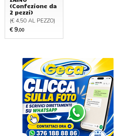
(Confezione da
2 pezzi)
(€ 4,50 AL
PEZZO
)
9
€
,00