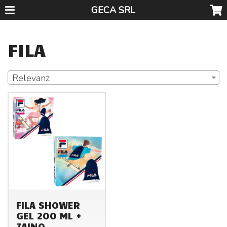
GECA SRL
FILA
Relevanz
FILA SHOWER
GEL 200 ML +
ZAINO