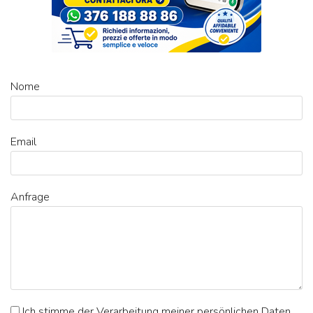
Nome
Email
Anfrage
Ich stimme der Verarbeitung meiner persönlichen Daten