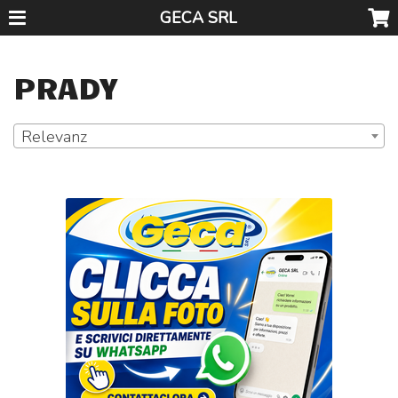
GECA SRL
PRADY
Relevanz