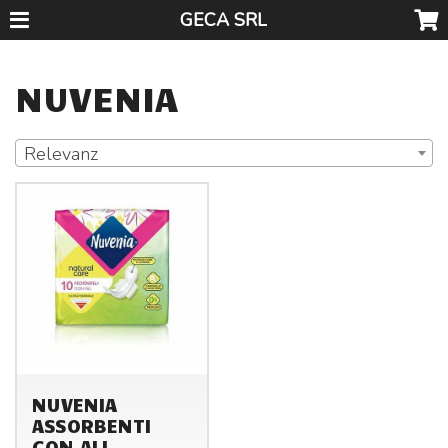
GECA SRL
NUVENIA
Relevanz
NUVENIA
ASSORBENTI
CON ALI