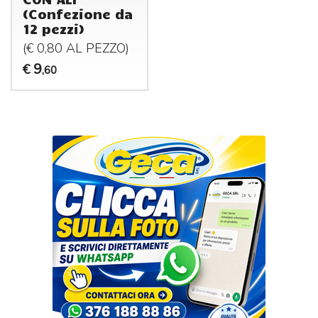
(Confezione da
12 pezzi)
(€ 0,80 AL
PEZZO
)
9
€
,60