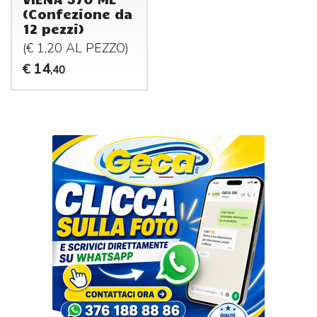
(Confezione da
12 pezzi)
(€ 1,20 AL
PEZZO
)
14
€
,40