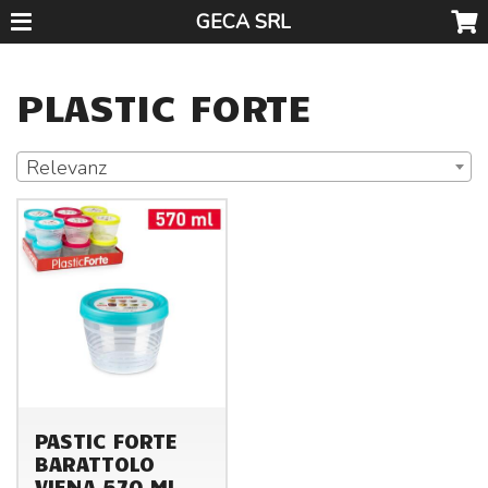
GECA SRL
PLASTIC FORTE
Relevanz
PASTIC FORTE
BARATTOLO
VIENA 570 ML