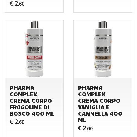
2
€
,60
PHARMA
PHARMA
COMPLEX
COMPLEX
CREMA CORPO
CREMA CORPO
FRAGOLINE DI
VANIGLIA E
BOSCO 400 ML
CANNELLA 400
ML
2
€
,60
2
€
,60