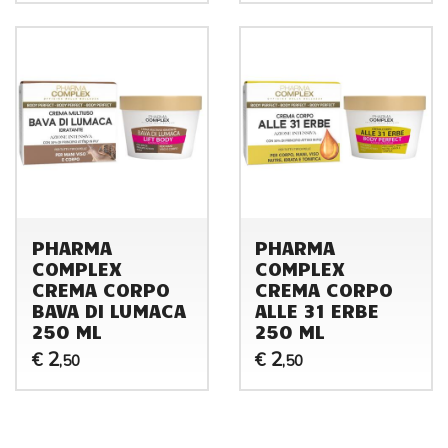
PHARMA
PHARMA
COMPLEX
COMPLEX
CREMA CORPO
CREMA CORPO
BAVA DI LUMACA
ALLE 31 ERBE
250 ML
250 ML
2
2
€
€
,50
,50