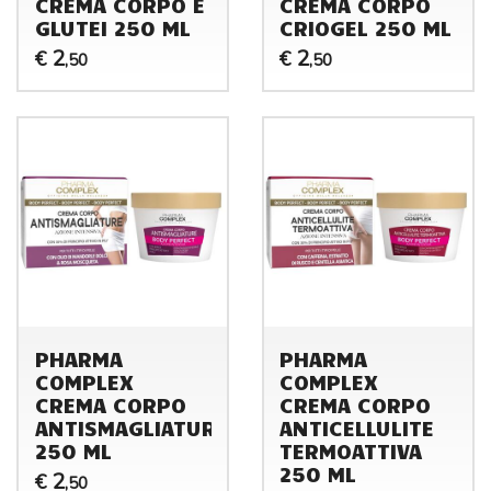
CREMA CORPO E
CREMA CORPO
GLUTEI 250 ML
CRIOGEL 250 ML
2
2
€
€
,50
,50
PHARMA
PHARMA
COMPLEX
COMPLEX
CREMA CORPO
CREMA CORPO
ANTISMAGLIATURE
ANTICELLULITE
250 ML
TERMOATTIVA
250 ML
2
€
,50