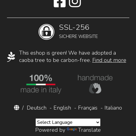
SSL-256
SICHERE WEBSITE
This eshop is green! We have adopted a
caoba tree to be carbon-free.
Find out more
/
Deutsch
-
English
-
Français
-
Italiano
Powered by
Translate