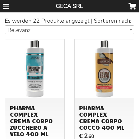
GECA SRL
Es werden 22 Produkte angezeigt | Sortieren nach:
Relevanz
PHARMA
PHARMA
COMPLEX
COMPLEX
CREMA CORPO
CREMA CORPO
ZUCCHERO A
COCCO 400 ML
VELO 400 ML
2
€
,60