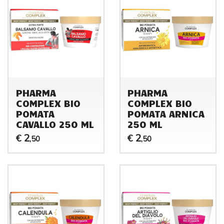
PHARMA
PHARMA
COMPLEX BIO
COMPLEX BIO
POMATA
POMATA ARNICA
CAVALLO 250 ML
250 ML
2
2
€
€
,50
,50