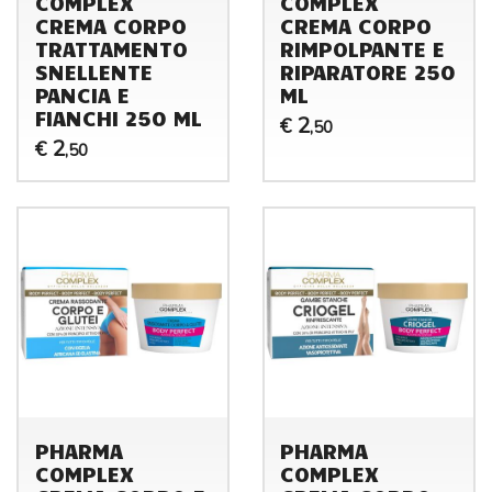
COMPLEX
COMPLEX
CREMA CORPO
CREMA CORPO
TRATTAMENTO
RIMPOLPANTE E
SNELLENTE
RIPARATORE 250
PANCIA E
ML
FIANCHI 250 ML
2
€
,50
2
€
,50
PHARMA
PHARMA
COMPLEX
COMPLEX