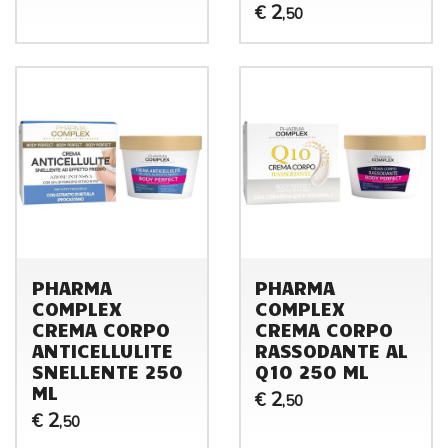
2
€
,50
PHARMA
PHARMA
COMPLEX
COMPLEX
CREMA CORPO
CREMA CORPO
ANTICELLULITE
RASSODANTE AL
SNELLENTE 250
Q10 250 ML
ML
2
€
,50
2
€
,50