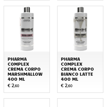
PHARMA
PHARMA
COMPLEX
COMPLEX
CREMA CORPO
CREMA CORPO
MARSHMALLOW
BIANCO LATTE
400 ML
400 ML
2
2
€
€
,60
,60