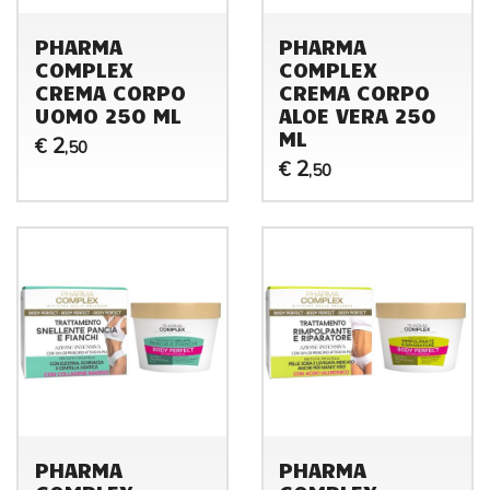
PHARMA
PHARMA
COMPLEX
COMPLEX
CREMA CORPO
CREMA CORPO
UOMO 250 ML
ALOE VERA 250
ML
2
€
,50
2
€
,50
PHARMA
PHARMA