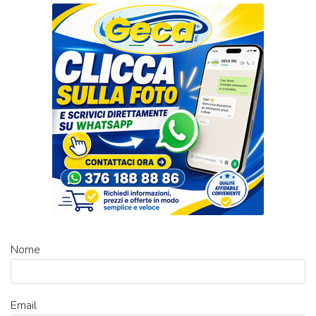
Nome
Email