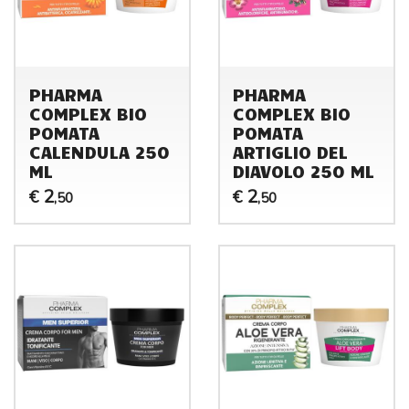
PHARMA
PHARMA
COMPLEX BIO
COMPLEX BIO
POMATA
POMATA
CALENDULA 250
ARTIGLIO DEL
ML
DIAVOLO 250 ML
2
2
€
€
,50
,50