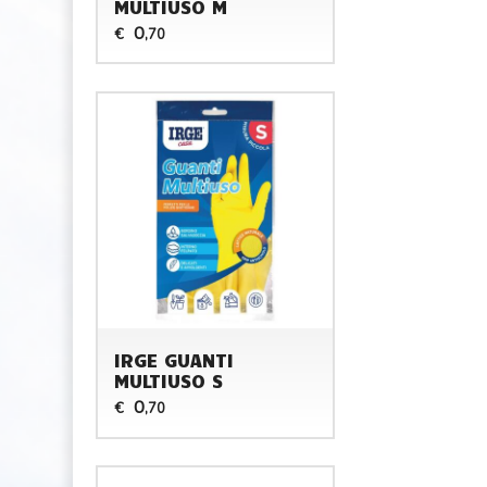
MULTIUSO M
0
€
,70
IRGE GUANTI
MULTIUSO S
0
€
,70