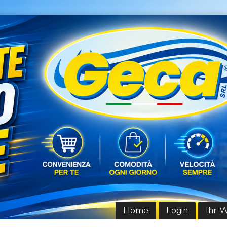
Home
Login
Ihr 