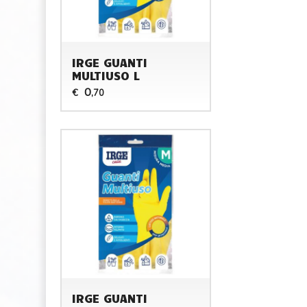
IRGE GUANTI
MULTIUSO L
0
€
,70
IRGE GUANTI