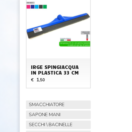
IRGE SPINGIACQUA
IN PLASTICA 33 CM
1
€
,50
SMACCHIATORE
SAPONE MANI
SECCHI \ BACINELLE