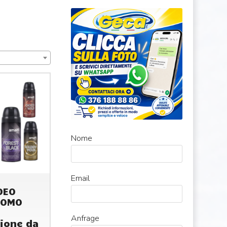
Nome
Email
DEO
UOMO
Anfrage
ione da