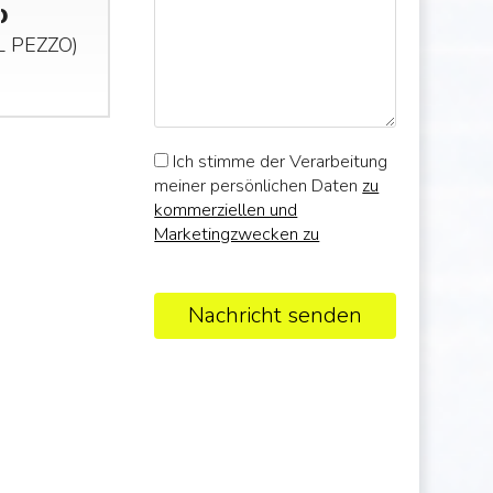
)
AL
PEZZO
)
Ich stimme der Verarbeitung
meiner persönlichen Daten
zu
kommerziellen und
Marketingzwecken zu
Nachricht senden