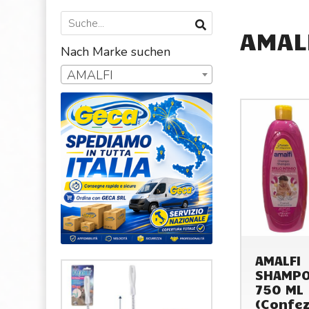
AMAL
Nach Marke suchen
AMALFI
AMALFI
SHAMPO
750 ML
(Confez