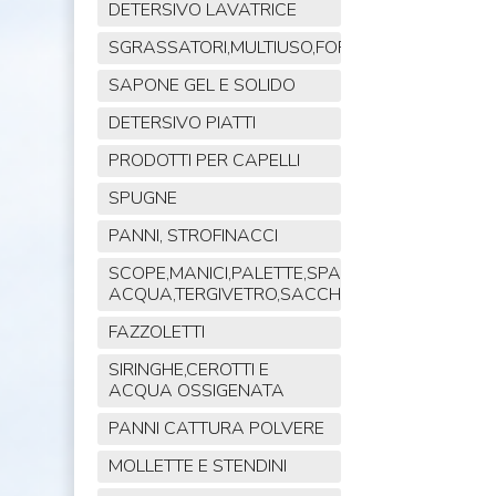
DETERSIVO LAVATRICE
SGRASSATORI,MULTIUSO,FORNO,POLVERE,VET
SAPONE GEL E SOLIDO
DETERSIVO PIATTI
PRODOTTI PER CAPELLI
SPUGNE
PANNI, STROFINACCI
SCOPE,MANICI,PALETTE,SPAZZOLE,TIRA
ACQUA,TERGIVETRO,SACCHI,MOP
FAZZOLETTI
SIRINGHE,CEROTTI E
ACQUA OSSIGENATA
PANNI CATTURA POLVERE
MOLLETTE E STENDINI