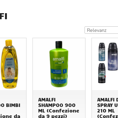
FI
Relevanz
AMALFI
AMALFI 
O BIMBI
SHAMPOO 900
SPRAY 
ML (Confezione
210 ML
ione da
da 9 pezzi)
(Confez