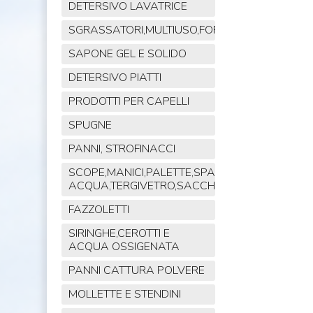
DETERSIVO LAVATRICE
SGRASSATORI,MULTIUSO,FORNO,POLVERE,VET
SAPONE GEL E SOLIDO
DETERSIVO PIATTI
PRODOTTI PER CAPELLI
SPUGNE
PANNI, STROFINACCI
SCOPE,MANICI,PALETTE,SPAZZOLE,TIRA
ACQUA,TERGIVETRO,SACCHI,MOP
FAZZOLETTI
SIRINGHE,CEROTTI E
ACQUA OSSIGENATA
PANNI CATTURA POLVERE
MOLLETTE E STENDINI