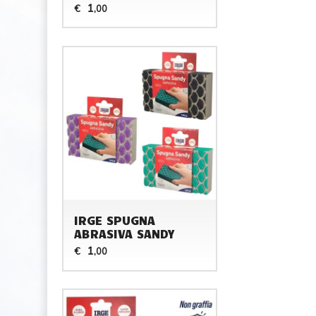
1
€
,00
IRGE SPUGNA
ABRASIVA SANDY
1
€
,00