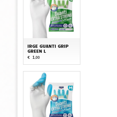
IRGE GUANTI GRIP
GREEN L
1
€
,00