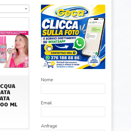
Nome
ACQUA
ATA
ATA
Email
100 ML
Anfrage