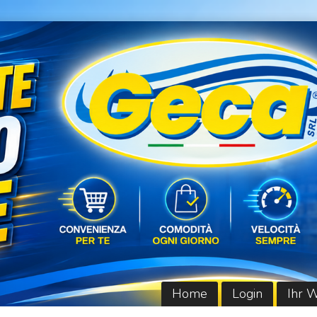
Home
Login
Ihr 