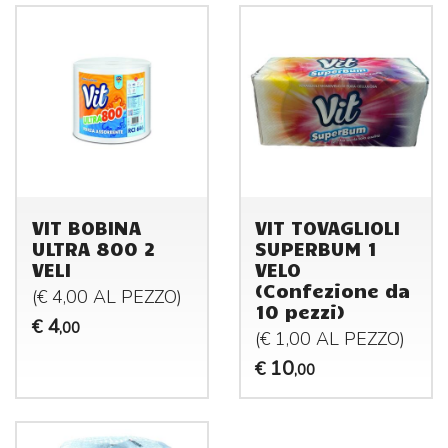
VIT BOBINA
VIT TOVAGLIOLI
ULTRA 800 2
SUPERBUM 1
VELI
VELO
(Confezione da
(€ 4,00 AL
PEZZO
)
10 pezzi)
4
€
,00
(€ 1,00 AL
PEZZO
)
10
€
,00