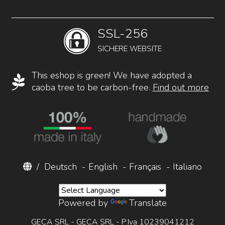
SSL-256
SICHERE WEBSITE
This eshop is green! We have adopted a
caoba tree to be carbon-free.
Find out more
/
Deutsch
-
English
-
Français
-
Italiano
Powered by
Translate
GECA SRL - GECA SRL - P.Iva 10239041212