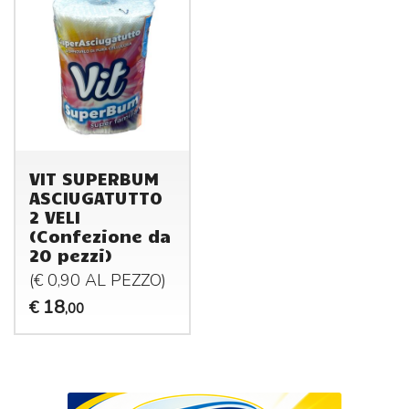
VIT SUPERBUM
ASCIUGATUTTO
2 VELI
(Confezione da
20 pezzi)
(€ 0,90 AL
PEZZO
)
18
€
,00