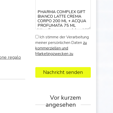
Ich stimme der Verarbeitung
meiner persönlichen Daten
zu
kommerziellen und
Marketingzwecken zu
one regalo
Nachricht senden
Vor kurzem
angesehen