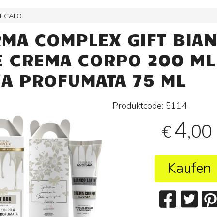
REGALO
MA COMPLEX GIFT BIA
E CREMA CORPO 200 ML
A PROFUMATA 75 ML
Produktcode:
5114
4
,00
€
Kaufen