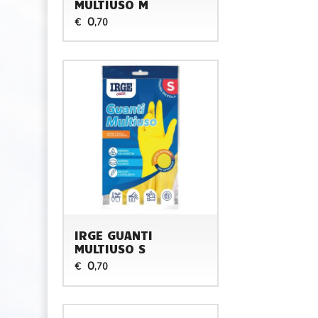
MULTIUSO M
0
€
,70
IRGE GUANTI
MULTIUSO S
0
€
,70