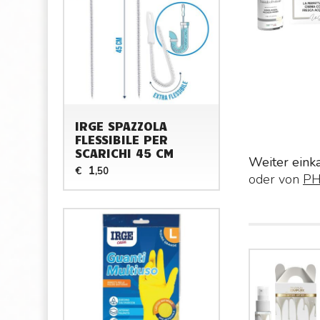
IRGE SPAZZOLA
FLESSIBILE PER
SCARICHI 45 CM
Weiter eink
1
€
,50
oder von
P