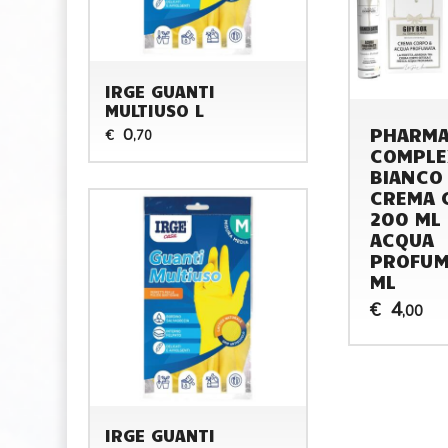
IRGE GUANTI
MULTIUSO L
PHARM
0
€
,70
COMPLE
BIANCO
CREMA 
200 ML 
ACQUA
PROFUM
ML
4
€
,00
IRGE GUANTI