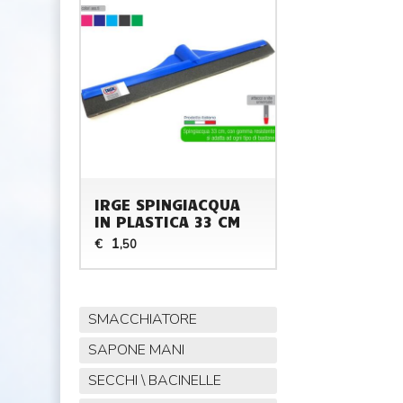
IRGE SPINGIACQUA
IN PLASTICA 33 CM
1
€
,50
SMACCHIATORE
SAPONE MANI
SECCHI \ BACINELLE