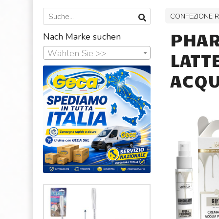
CONFEZIONE 
PHAR
Nach Marke suchen
Wählen Sie >>
LATT
ACQU