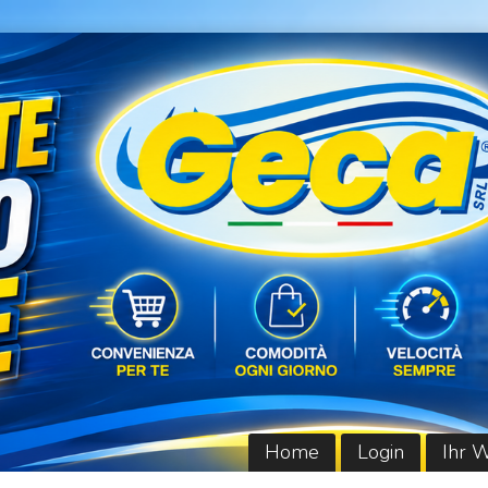
Home
Login
Ihr 