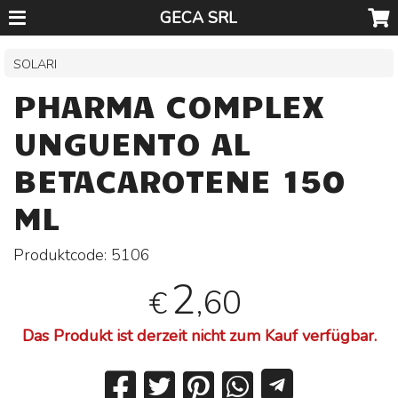
GECA SRL
SOLARI
PHARMA COMPLEX
UNGUENTO AL
BETACAROTENE 150
ML
Produktcode:
5106
2
,60
€
Das Produkt ist derzeit nicht zum Kauf verfügbar.