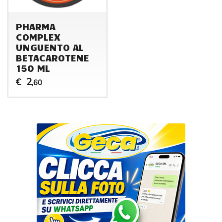
PHARMA
COMPLEX
UNGUENTO AL
BETACAROTENE
150 ML
2
€
,60