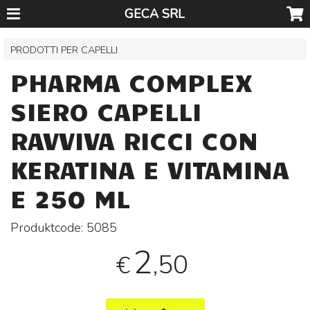
GECA SRL
PRODOTTI PER CAPELLI
PHARMA COMPLEX
SIERO CAPELLI
RAVVIVA RICCI CON
KERATINA E VITAMINA
E 250 ML
Produktcode:
5085
2
,50
€