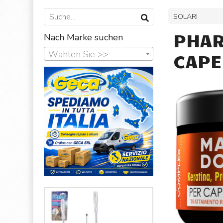
SOLARI
PHAR
Nach Marke suchen
Wählen Sie >>
CAPE