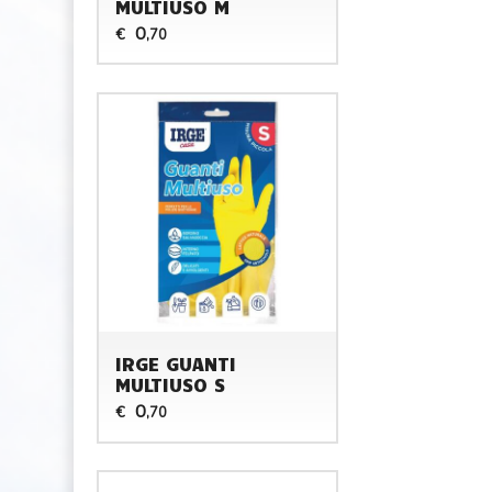
MULTIUSO M
0
€
,70
IRGE GUANTI
MULTIUSO S
0
€
,70