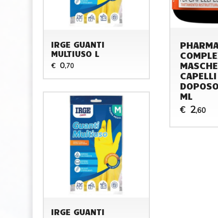
PHARM
IRGE GUANTI
MULTIUSO L
COMPLE
MASCHE
0
€
,70
CAPELLI
DOPOSO
ML
2
€
,60
IRGE GUANTI