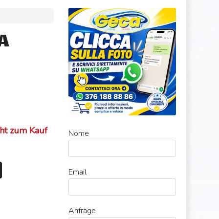
A
cht zum Kauf
Nome
Email
Anfrage