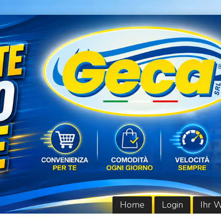
Home
Login
Ihr 