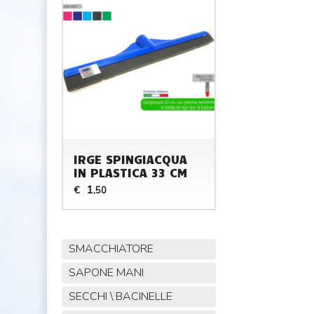
IRGE SPINGIACQUA
IN PLASTICA 33 CM
1
€
,50
SMACCHIATORE
SAPONE MANI
SECCHI \ BACINELLE