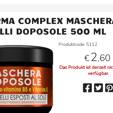
MA COMPLEX MASCHER
LLI DOPOSOLE 500 ML
Produktcode:
5112
2
,60
€
Das Produkt ist derzeit ni
verfügbar.