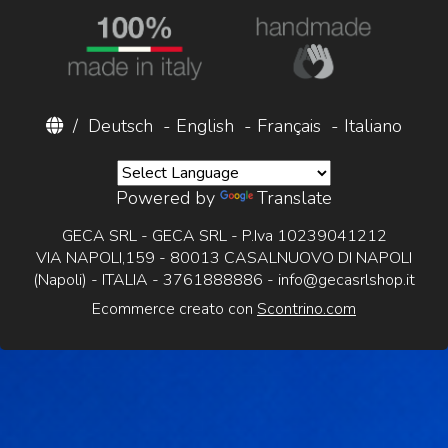
/
Deutsch
-
English
-
Français
-
Italiano
Powered by
Translate
GECA SRL - GECA SRL - P.Iva 10239041212
VIA NAPOLI,159 - 80013 CASALNUOVO DI NAPOLI
(Napoli) - ITALIA - 3761888886 -
info@gecasrlshop.it
Ecommerce creato con
Scontrino.com