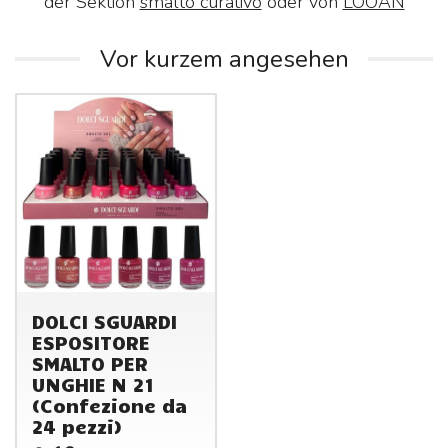
der Sektion
smalto curativo
oder von
LOOAN
Vor kurzem angesehen
DOLCI SGUARDI
ESPOSITORE
SMALTO PER
UNGHIE N 21
(Confezione da
24 pezzi)