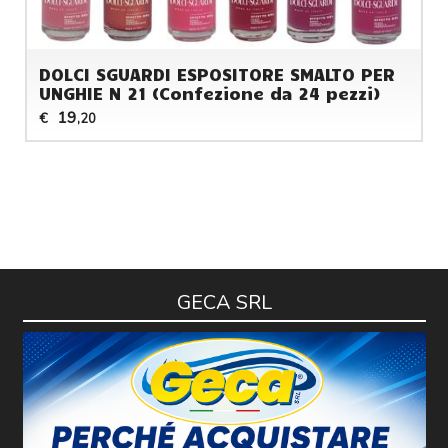
DOLCI SGUARDI ESPOSITORE SMALTO PER
UNGHIE N 21 (Confezione da 24 pezzi)
19
€
,20
GECA SRL