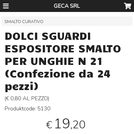
GECA SRL
SMALTO CURATIVO
DOLCI SGUARDI
ESPOSITORE SMALTO
PER UNGHIE N 21
(Confezione da 24
pezzi)
(€ 0,80 AL
PEZZO
)
Produktcode:
5130
19
,20
€