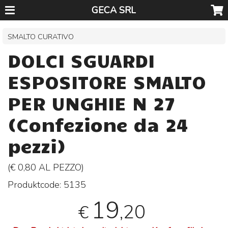
GECA SRL
SMALTO CURATIVO
DOLCI SGUARDI
ESPOSITORE SMALTO
PER UNGHIE N 27
(Confezione da 24
pezzi)
(€ 0,80 AL
PEZZO
)
Produktcode:
5135
19
,20
€