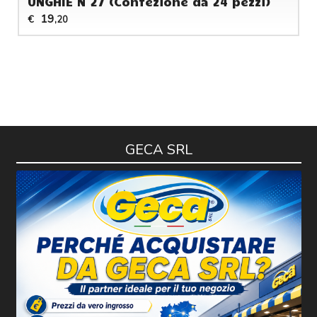
UNGHIE N 27 (Confezione da 24 pezzi)
19
€
,20
GECA SRL