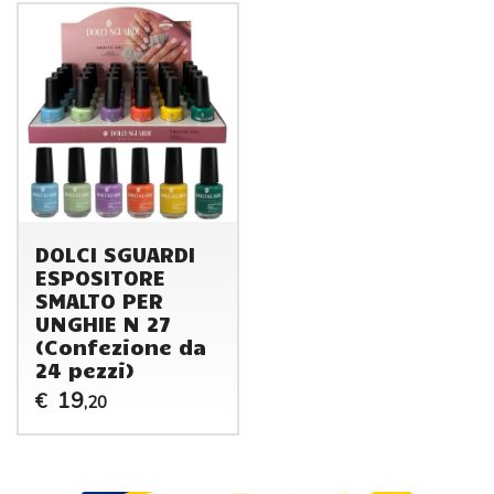
DOLCI SGUARDI
ESPOSITORE
SMALTO PER
UNGHIE N 27
(Confezione da
24 pezzi)
19
€
,20