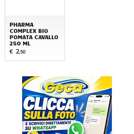
PHARMA
COMPLEX BIO
POMATA CAVALLO
250 ML
2
€
,50