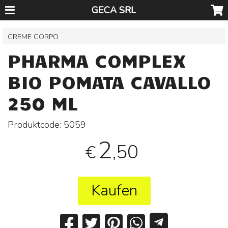
GECA SRL
CREME CORPO
PHARMA COMPLEX
BIO POMATA CAVALLO
250 ML
Produktcode:
5059
2
,50
€
Kaufen