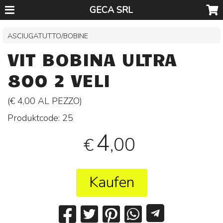
GECA SRL
ASCIUGATUTTO/BOBINE
VIT BOBINA ULTRA
800 2 VELI
(€ 4,00 AL
PEZZO
)
Produktcode:
25
4
,00
€
Kaufen