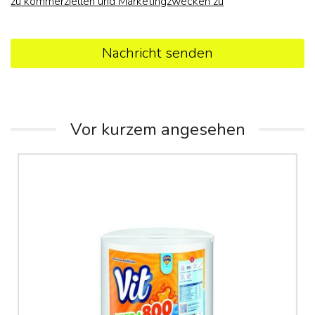
zu kommerziellen und Marketingzwecken zu
Nachricht senden
Vor kurzem angesehen