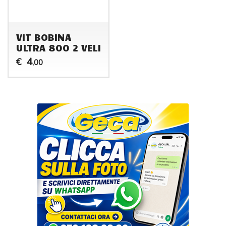
VIT BOBINA
ULTRA 800 2 VELI
4
€
,00