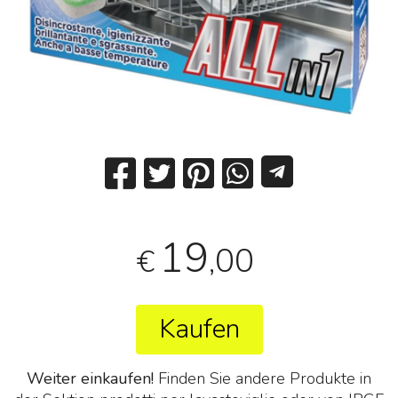
19
,00
€
Kaufen
Weiter einkaufen!
Finden Sie andere Produkte in