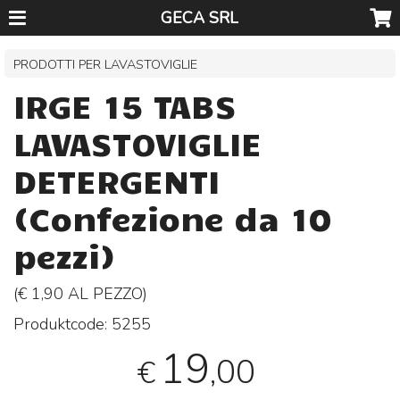
GECA SRL
PRODOTTI PER LAVASTOVIGLIE
IRGE 15 TABS
LAVASTOVIGLIE
DETERGENTI
(Confezione da 10
pezzi)
(€ 1,90 AL
PEZZO
)
Produktcode:
5255
19
,00
€