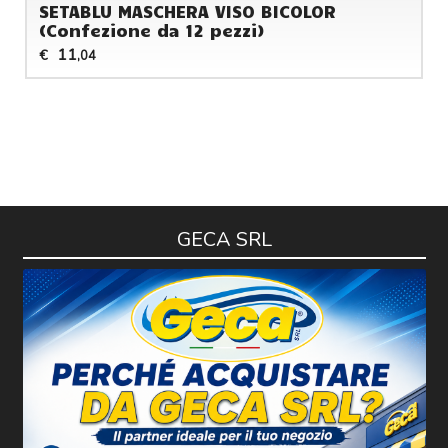
SETABLU MASCHERA VISO BICOLOR
(Confezione da 12 pezzi)
11
€
,04
GECA SRL