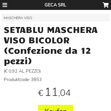
GECA SRL
MASCHERA VISO
SETABLU MASCHERA
VISO BICOLOR
(Confezione da 12
pezzi)
(€ 0,92 AL
PEZZO
)
Produktcode:
3853
11
,04
€